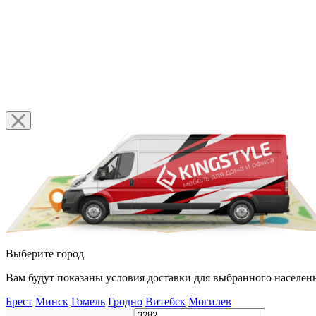
Выберите город
Вам будут показаны условия доставки для выбранного населенн
Брест
Минск
Гомель
Гродно
Витебск
Могилев