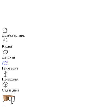
Дом/квартира
Кухня
Детская
Гейм зона
Прихожая
Сад и дача