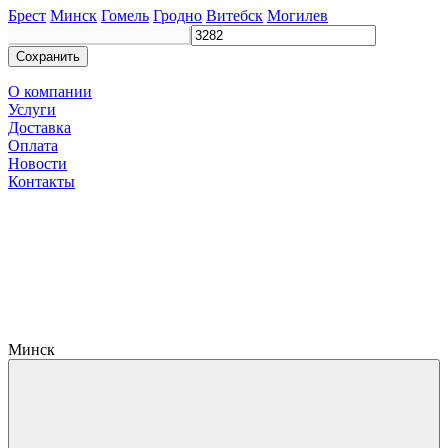
Брест
Минск
Гомель
Гродно
Витебск
Могилев
Сохранить
О компании
Услуги
Доставка
Оплата
Новости
Контакты
Минск