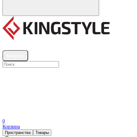
Шоурумы
Каталог
0
Корзина
Пространства
Товары