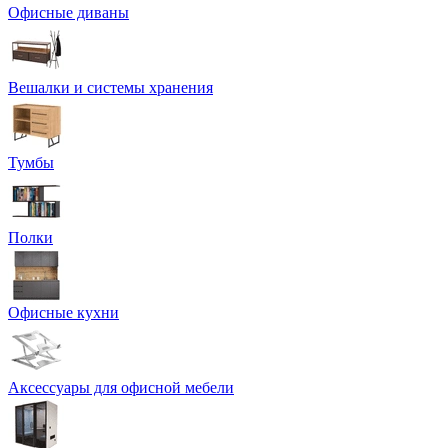
Офисные диваны
Вешалки и системы хранения
Тумбы
Полки
Офисные кухни
Аксессуары для офисной мебели