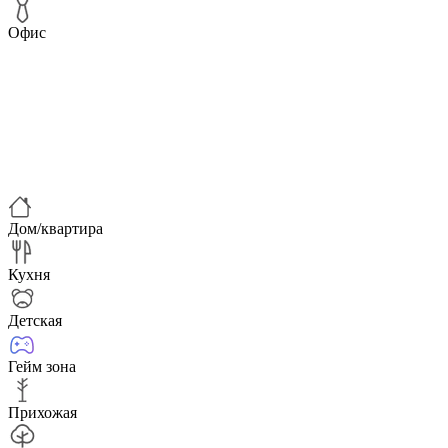
Офис
Дом/квартира
Кухня
Детская
Гейм зона
Прихожая