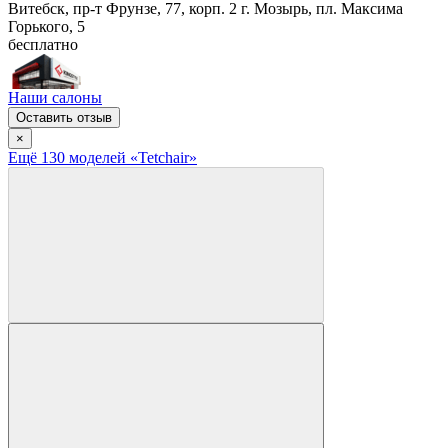
Витебск, пр-т Фрунзе, 77, корп. 2
г. Мозырь, пл. Максима
Горького, 5
бесплатно
Наши салоны
Оставить отзыв
×
Ещё
130
модел
ей
«Tetchair»