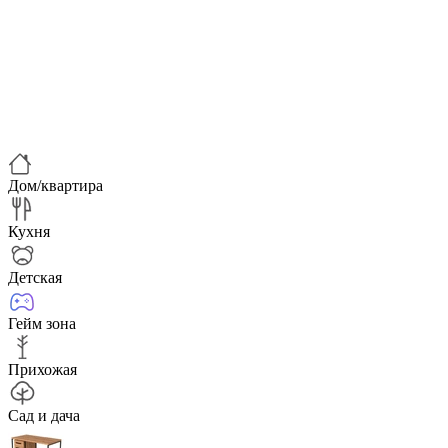
Дом/квартира
Кухня
Детская
Гейм зона
Прихожая
Сад и дача