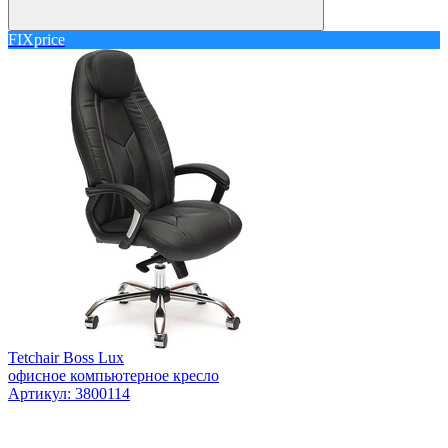
FIXprice
Tetchair Boss Lux
офисное компьютерное кресло
Артикул: 3800114