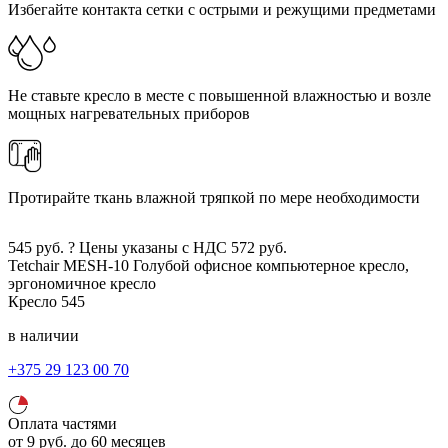
Избегайте контакта сетки с острыми и режущими предметами
Не ставьте кресло в месте с повышенной влажностью и возле
мощных нагревательных приборов
Протирайте ткань влажной тряпкой по мере необходимости
545
руб.
?
Цены указаны с НДС
572
руб.
Tetchair MESH-10
Голубой
офисное компьютерное кресло,
эргономичное кресло
Кресло
545
в наличии
+375 29 123 00 70
Оплата частями
от
9
руб.
до 60 месяцев