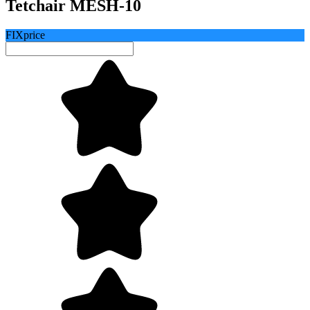
Tetchair MESH-10
FIXprice