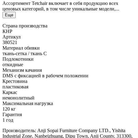
Ассортимент Tetchair включает в себя продукцию всех
ценовых категорий, в том числе уникальные модели,...
Еще
Страна производства
КНР
Артикул
380521
Материал обивки
ткань-сетка / ткань C
Подлокотники
откидные
Механизм качания
DMS с фиксацией в рабочем положении
Крестовина
пластиковая
Каркас
немонолитный
Максимальная нагрузка
120 кг
Гарантия
1 год
Производитель: Anji Sopai Furniture Company LTD., Yishita
Industrial Zone, Nanbeizhuang, Dipu Town, Anji County, 313300,