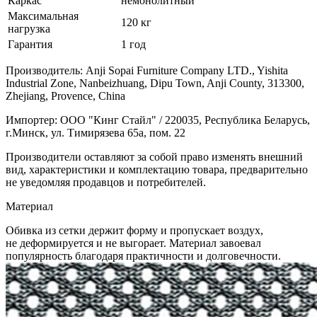
Каркас
немонолитный
Максимальная
120 кг
нагрузка
Гарантия
1 год
Производитель: Anji Sopai Furniture Company LTD., Yishita
Industrial Zone, Nanbeizhuang, Dipu Town, Anji County, 313300,
Zhejiang, Provence, China
Импортер: ООО "Кинг Стайл" / 220035, Республика Беларусь,
г.Минск, ул. Тимирязева 65а, пом. 22
Производители оставляют за собой право изменять внешний
вид, характеристики и комплектацию товара, предварительно
не уведомляя продавцов и потребителей.
Материал
Обивка из сетки держит форму и пропускает воздух,
не деформируется и не выгорает. Материал завоевал
популярность благодаря практичности и долговечности.