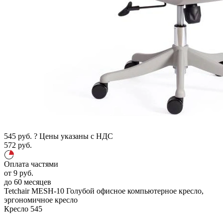
545
руб.
?
Цены указаны с НДС
572
руб.
Оплата частями
от
9
руб.
до 60 месяцев
Tetchair MESH-10
Голубой
офисное компьютерное кресло,
эргономичное кресло
Кресло
545