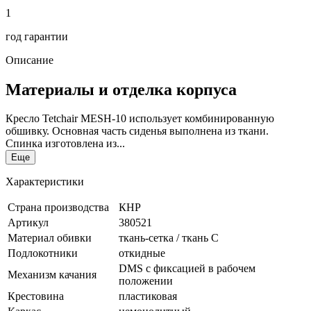
1
год гарантии
Описание
Материалы и отделка корпуса
Кресло Tetchair MESH-10 использует комбинированную
обшивку. Основная часть сиденья выполнена из ткани.
Спинка изготовлена из...
Еще
Характеристики
Страна производства
КНР
Артикул
380521
Материал обивки
ткань-сетка / ткань C
Подлокотники
откидные
DMS с фиксацией в рабочем
Механизм качания
положении
Крестовина
пластиковая