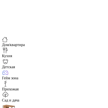
Дом/квартира
Кухня
Детская
Гейм зона
Прихожая
Сад и дача