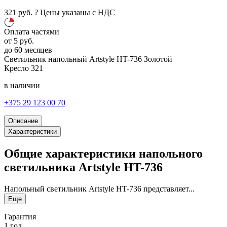
321
руб.
?
Цены указаны с НДС
Оплата частями
от
5
руб.
до 60 месяцев
Светильник напольный Artstyle HT-736
Золотой
Кресло
321
в наличии
+375 29 123 00 70
Описание
Характеристики
Общие характеристики напольного
светильника Artstyle HT-736
Напольный светильник Artstyle HT-736 представляет...
Еще
Гарантия
1 год