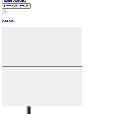
Наши салоны
Оставить отзыв
×
Каталог