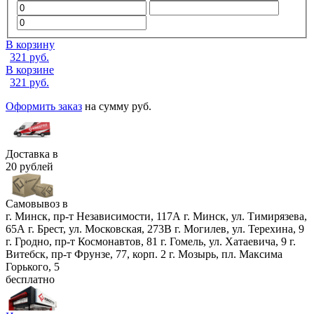
В корзину
321
руб.
В корзине
321
руб.
Оформить заказ
на сумму
руб.
Доставка в
20 рублей
Самовывоз в
г. Минск, пр-т Независимости, 117А
г. Минск, ул. Тимирязева,
65А
г. Брест, ул. Московская, 273В
г. Могилев, ул. Терехина, 9
г. Гродно, пр-т Космонавтов, 81
г. Гомель, ул. Хатаевича, 9
г.
Витебск, пр-т Фрунзе, 77, корп. 2
г. Мозырь, пл. Максима
Горького, 5
бесплатно