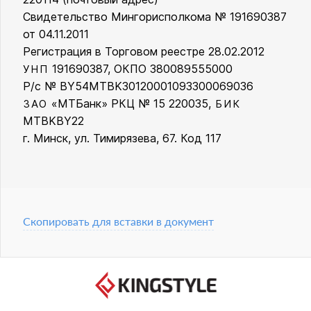
Свидетельство Мингорисполкома № 191690387
от 04.11.2011
Регистрация в Торговом реестре 28.02.2012
191690387, ОКПО 380089555000
УНП
Р/с № BY54MTBK30120001093300069036
«МТБанк» РКЦ № 15 220035,
ЗАО
БИК
MTBKBY22
г. Минск, ул. Тимирязева, 67. Код 117
Скопировать для вставки в документ