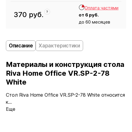
Оплата частями
?
370
руб.
от
6
руб.
до 60 месяцев
Кресло
370
Описание
Характеристики
Материалы и конструкция стола
Riva Home Office VR.SP-2-78
White
Стол Riva Home Office VR.SP-2-78 White относится
к...
Еще