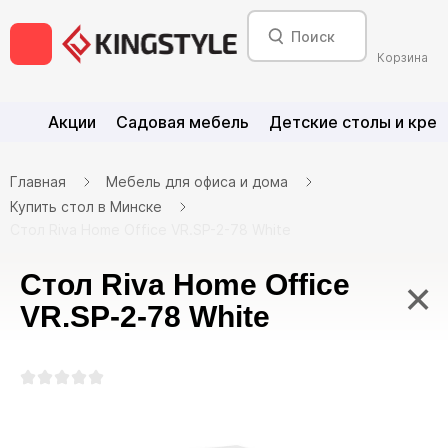
Корзина
Акции
Садовая мебель
Детские столы и крес
Главная
Мебель для офиса и дома
Купить стол в Минске
Стол Riva Home Office VR.SP-2-78 White
Стол Riva Home Office
×
VR.SP-2-78 White