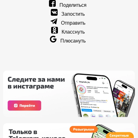
Поделиться
Запостить
Отправить
Класснуть
Плюсануть