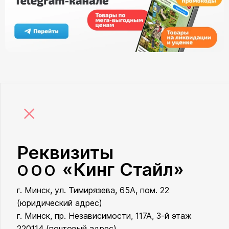
×
Реквизиты
«Кинг Стайл»
ООО
г. Минск, ул. Тимирязева, 65А, пом. 22
ООО «Кинг Стайл»
(юридический адрес)
г. Минск, пр. Независимости, 117А, 3-й этаж
220114 (почтовый адрес)