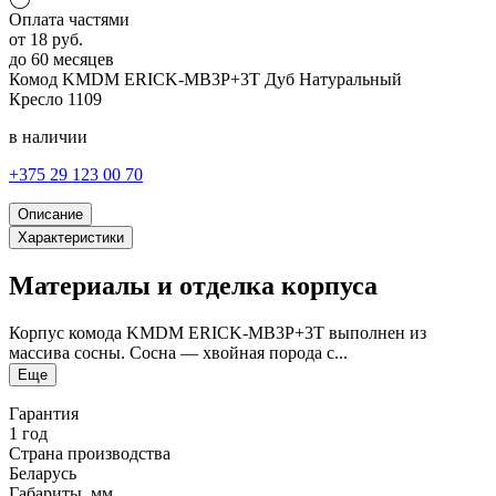
Оплата частями
от
18
руб.
до 60 месяцев
Комод KMDM ERICK-MB3P+3T
Дуб Натуральный
Кресло
1109
в наличии
+375 29 123 00 70
Описание
Характеристики
Материалы и отделка корпуса
Корпус комода KMDM ERICK-MB3P+3T выполнен из
массива сосны. Сосна — хвойная порода с...
Еще
Гарантия
1 год
Страна производства
Беларусь
Габариты, мм