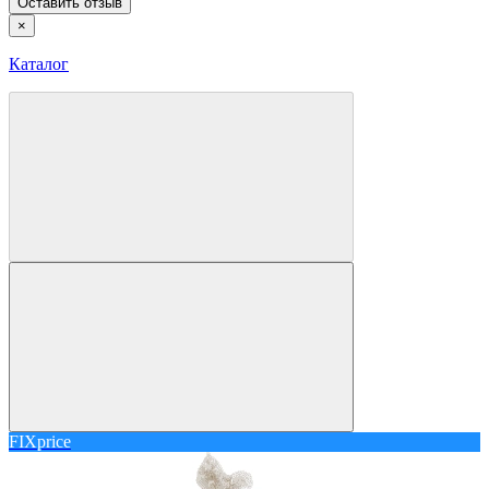
Оставить отзыв
×
Каталог
FIXprice