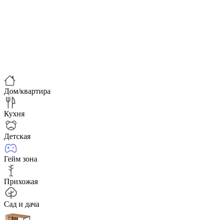
Дом/квартира
Кухня
Детская
Гейм зона
Прихожая
Сад и дача