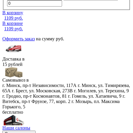
В корзину
1109
руб.
В корзине
1109
руб.
Оформить заказ
на сумму
руб.
Доставка в
15 рублей
Самовывоз в
г. Минск, пр-т Независимости, 117А
г. Минск, ул. Тимирязева,
65А
г. Брест, ул. Московская, 273В
г. Могилев, ул. Терехина, 9
г. Гродно, пр-т Космонавтов, 81
г. Гомель, ул. Хатаевича, 9
г.
Витебск, пр-т Фрунзе, 77, корп. 2
г. Мозырь, пл. Максима
Горького, 5
бесплатно
Наши салоны