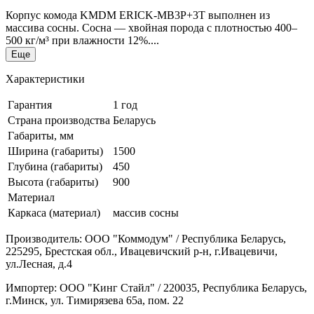
Корпус комода KMDM ERICK-MB3P+3T выполнен из
массива сосны. Сосна — хвойная порода с плотностью 400–
500 кг/м³ при влажности 12%....
Еще
Характеристики
Гарантия
1 год
Страна производства
Беларусь
Габариты, мм
Ширина (габариты)
1500
Глубина (габариты)
450
Высота (габариты)
900
Материал
Каркаса (материал)
массив сосны
Производитель: ООО "Коммодум" / Республика Беларусь,
225295, Брестская обл., Ивацевичский р-н, г.Ивацевичи,
ул.Лесная, д.4
Импортер: ООО "Кинг Стайл" / 220035, Республика Беларусь,
г.Минск, ул. Тимирязева 65а, пом. 22