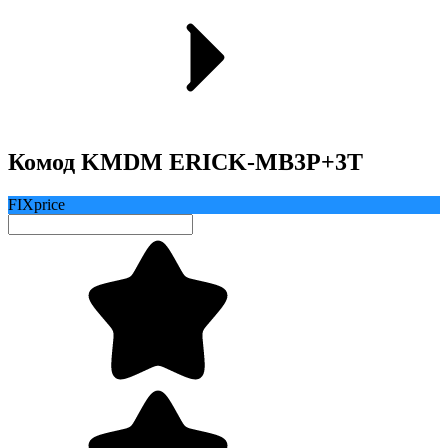
Комод KMDM ERICK-MB3P+3T
FIXprice