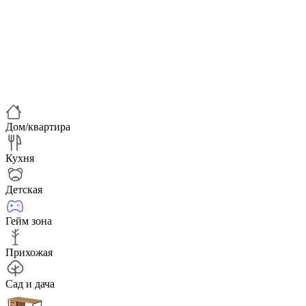
Дом/квартира
Кухня
Детская
Гейм зона
Прихожая
Сад и дача