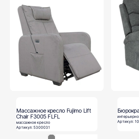
Массажное кресло Fujimo Lift
Бюрокра
Chair F3005 FLFL
интерьерно
Артикул: 1
массажное кресло
Артикул: 5300031