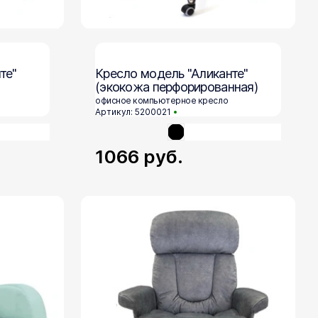
те"
Кресло модель "Аликанте"
(экокожа перфорированная)
офисное компьютерное кресло
Артикул: 5200021
1066
руб.