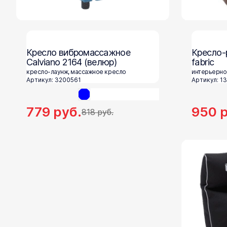
Кресло вибромассажное
Кресло-
Calviano 2164 (велюр)
fabric
кресло-лаунж, массажное кресло
интерьерно
Артикул: 3200561
Артикул: 1
779
руб.
950
р
818
руб.