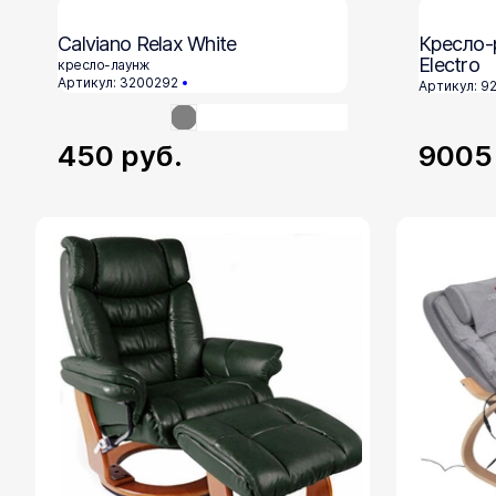
Calviano Relax White
Кресло-
Electro
кресло-лаунж
Артикул: 3200292
Артикул: 9
450
руб.
900