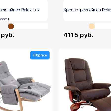
реклайнер Relax Lux
Кресло-реклайнер Rela
200011
5
руб.
4115
руб.
FIXprice