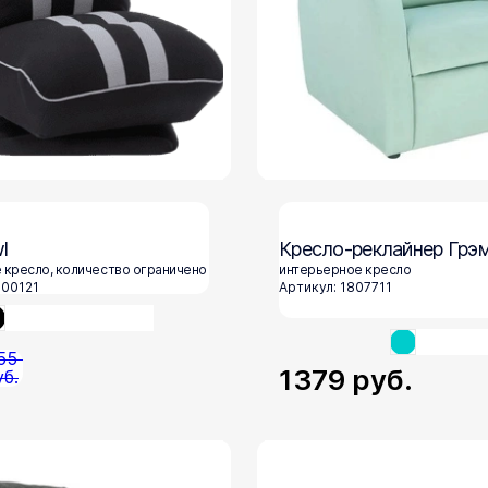
l
Кресло-реклайнер Грэ
 кресло, количество ограничено
интерьерное кресло
700121
Артикул: 1807711
55
1379
руб.
уб.