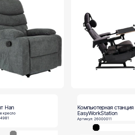
т Han
Компьютерная станция
EasyWorkStation
е кресло
04981
Артикул: 26000011