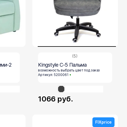
(5)
мми-2
Kingstyle С-5 Пальма
возможность выбрать цвет под заказ
Артикул: 5200061
1066
руб.
FIXprice