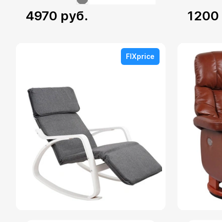
4970
руб.
1200
FIXprice