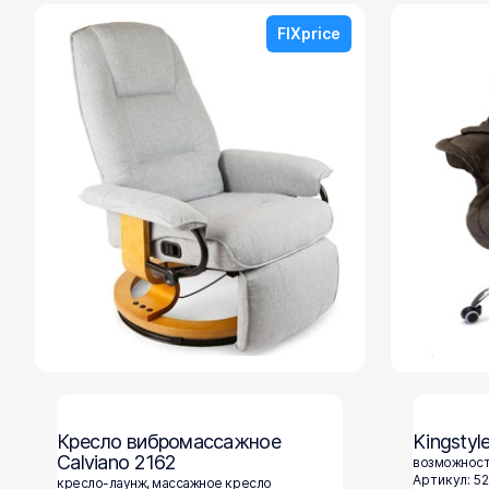
FIXprice
Кресло вибромассажное
Kingstyl
Calviano 2162
возможност
Артикул: 5
кресло-лаунж, массажное кресло