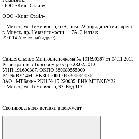
ООО
«Кинг Стайл»
ООО «Кинг Стайл»
г. Минск, ул. Тимирязева, 65А, пом. 22 (юридический адрес)
г. Минск, пр. Независимости, 117А, 3-й этаж
220114 (почтовый адрес)
Свидетельство Мингорисполкома № 191690387 от 04.11.2011
Регистрация в Торговом реестре 28.02.2012
УНП
191690387, ОКПО 380089555000
Р/с № BY54MTBK30120001093300069036
ЗАО
«МТБанк» РКЦ № 15 220035,
БИК
MTBKBY22
г. Минск, ул. Тимирязева, 67. Код 117
Скопировать для вставки в документ