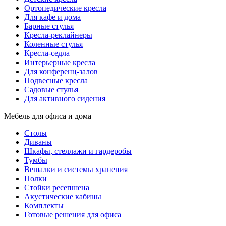
Ортопедические кресла
Для кафе и дома
Барные стулья
Кресла-реклайнеры
Коленные стулья
Кресла-седла
Интерьерные кресла
Для конференц-залов
Подвесные кресла
Садовые стулья
Для активного сидения
Мебель для офиса и дома
Столы
Диваны
Шкафы, стеллажи и гардеробы
Тумбы
Вешалки и системы хранения
Полки
Стойки ресепшена
Акустические кабины
Комплекты
Готовые решения для офиса