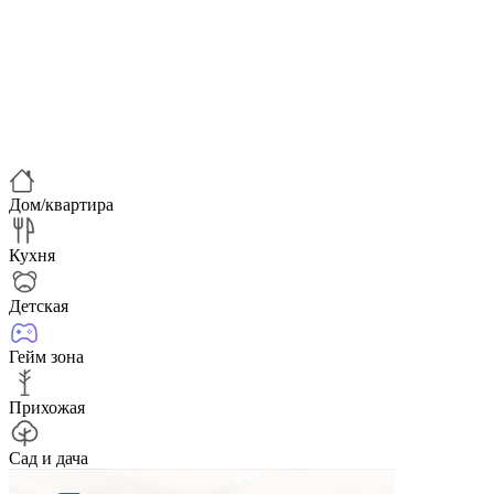
Дом/квартира
Кухня
Детская
Гейм зона
Прихожая
Сад и дача