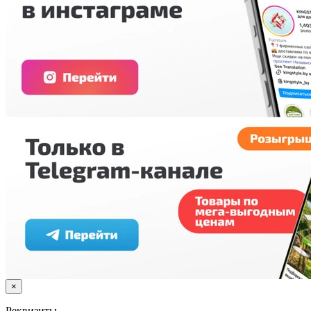
×
Реквизиты