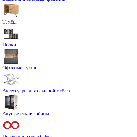
Тумбы
Полки
Офисные кухни
Аксессуары для офисной мебели
Акустические кабины
Перейти в раздел Офис