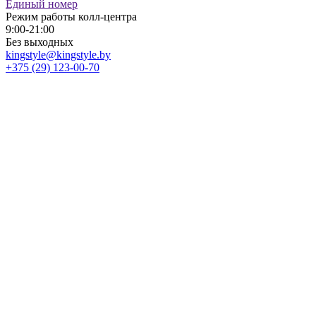
Единый номер
Режим работы колл-центра
9:00-21:00
Без выходных
kingstyle@kingstyle.by
+375 (29) 123-00-70