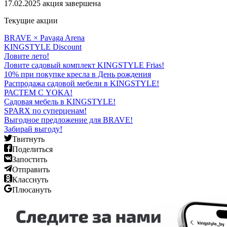
17.02.2025
акция завершена
Текущие акции
BRAVE × Pavaga Arena
KINGSTYLE Discount
Ловите лето!
Ловите садовый комплект KINGSTYLE Frias!
10% при покупке кресла в День рождения
Распродажа садовой мебели в KINGSTYLE!
РАСТЕМ С YOKA!
Садовая мебель в KINGSTYLE!
SPARX по суперценам!
Выгодное предложение для BRAVE!
Забирай выгоду!
Твитнуть
Поделиться
Запостить
Отправить
Класснуть
Плюсануть