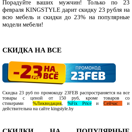
Порадуйте ваших мужчин! Только по 23
февраля KINGSTYLE дарит
скидку 23 рубля
на
всю мебель и скидки до 23% на популярные
модели мебели!
СКИДКА НА ВСЕ
Скидка 23 руб по промокоду 23FEB распространяется на все
товары с ценой от 150 руб, кроме товаров со
стикерами
%Ликвидация
,
%Fix Price
и
Сейчас
и
действительна на сайте kingstyle.by
СКИДКИ НА ПОПУЛЯРНЫЕ