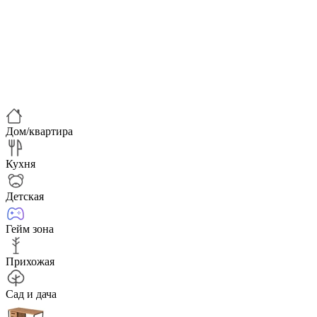
Дом/квартира
Кухня
Детская
Гейм зона
Прихожая
Сад и дача