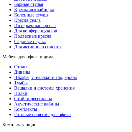
Барные стулья
Кресла-реклайнеры
Коленные стулья
Кресла-седла
Интерьерные кресла
Для конференц-залов
Подвесные кресла
Садовые стулья
Для активного сидения
Мебель для офиса и дома
Столы
Диваны
Шкафы, стеллажи и гардеробы
Тумбы
Вешалки и системы хранения
Полки
Стойки ресепшена
Акустические кабины
Комплекты
Готовые решения для офиса
Комплектующие