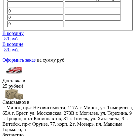
В корзину
89
руб.
В корзине
89
руб.
Оформить заказ
на сумму
руб.
Доставка в
25 рублей
Самовывоз в
г. Минск, пр-т Независимости, 117А
г. Минск, ул. Тимирязева,
65А
г. Брест, ул. Московская, 273В
г. Могилев, ул. Терехина, 9
г. Гродно, пр-т Космонавтов, 81
г. Гомель, ул. Хатаевича, 9
г.
Витебск, пр-т Фрунзе, 77, корп. 2
г. Мозырь, пл. Максима
Горького, 5
бесплатно