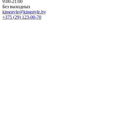
9:00-21:00
Без выходных
kingstyle@kingstyle.by
+375 (29) 123-00-70