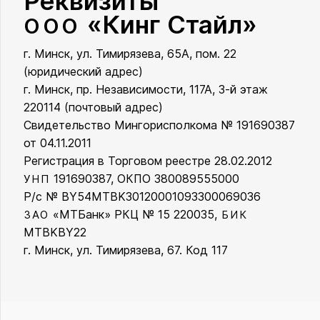
Реквизиты
«Кинг Стайл»
ООО
г. Минск, ул. Тимирязева, 65А, пом. 22
ООО «Кинг Стайл»
(юридический адрес)
г. Минск, пр. Независимости, 117А, 3-й этаж
220114 (почтовый адрес)
Свидетельство Мингорисполкома № 191690387
от 04.11.2011
Регистрация в Торговом реестре 28.02.2012
191690387, ОКПО 380089555000
УНП
Р/с № BY54MTBK30120001093300069036
«МТБанк» РКЦ № 15 220035,
ЗАО
БИК
MTBKBY22
г. Минск, ул. Тимирязева, 67. Код 117