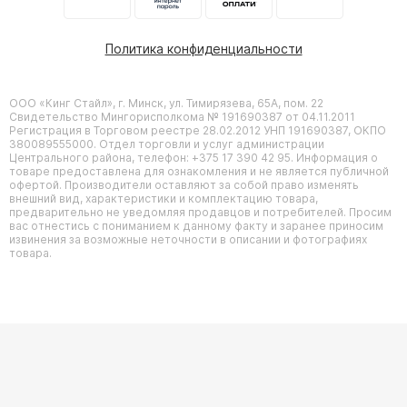
Политика конфиденциальности
ООО «Кинг Стайл», г. Минск, ул. Тимирязева, 65А, пом. 22
Свидетельство Мингорисполкома № 191690387 от 04.11.2011
Регистрация в Торговом реестре 28.02.2012 УНП 191690387, ОКПО
380089555000. Отдел торговли и услуг администрации
Центрального района, телефон: +375 17 390 42 95. Информация о
товаре предоставлена для ознакомления и не является публичной
офертой. Производители оставляют за собой право изменять
внешний вид, характеристики и комплектацию товара,
предварительно не уведомляя продавцов и потребителей. Просим
вас отнестись с пониманием к данному факту и заранее приносим
извинения за возможные неточности в описании и фотографиях
товара.