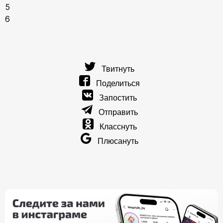
5
6
Твитнуть
Поделиться
Запостить
Отправить
Класснуть
Плюсануть