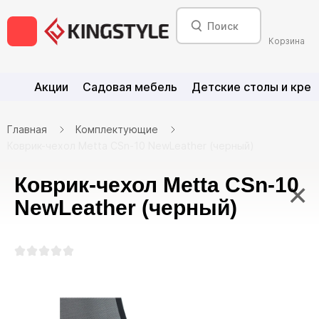
Корзина
Акции
Садовая мебель
Детские столы и крес
Главная
Комплектующие
Коврик-чехол Metta CSn-10 NewLeather (черный)
Коврик-чехол Metta CSn-10
×
NewLeather (черный)