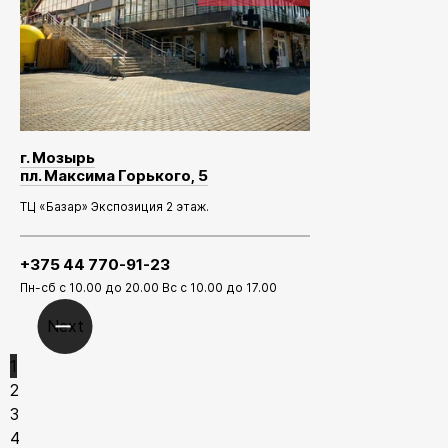
г. Мозырь
пл. Максима Горького, 5
ТЦ «Базар» Экспозиция 2 этаж.
+375 44 770-91-23
Пн-сб с 10.00 до 20.00 Вс с 10.00 до 17.00
Next
1
2
3
4