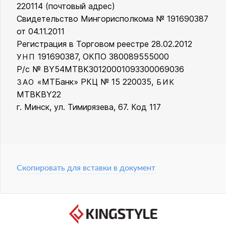
220114 (почтовый адрес)
Свидетельство Мингорисполкома № 191690387
от 04.11.2011
Регистрация в Торговом реестре 28.02.2012
191690387, ОКПО 380089555000
УНП
Р/с № BY54MTBK30120001093300069036
«МТБанк» РКЦ № 15 220035,
ЗАО
БИК
MTBKBY22
г. Минск, ул. Тимирязева, 67. Код 117
Скопировать для вставки в документ