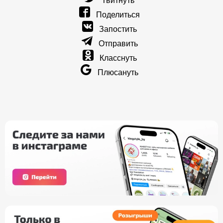
Твитнуть
Поделиться
Запостить
Отправить
Класснуть
Плюсануть