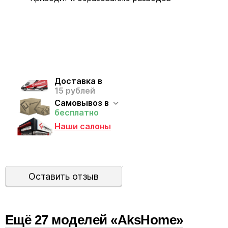
Доставка в
15 рублей
Самовывоз в
бесплатно
Наши салоны
Оставить отзыв
Ещё
27
модел
ей
«AksHome»