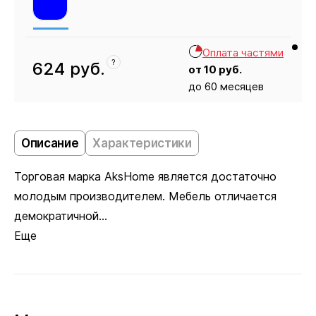
Оплата частями
?
624
руб.
от
10
руб.
до 60 месяцев
Кресло
624
Описание
Характеристики
Торговая марка AksHome является достаточно
молодым производителем. Мебель отличается
демократичной...
Еще