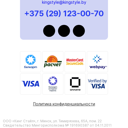
kingstyle@kingstyle.by
+375 (29) 123-00-70
Политика конфиденциальности
ООО «Кинг Стайл», г. Минск, ул. Тимирязева, 65А, пом. 22
Свидетельство Мингорисполкома № 191690387 от 04.11.2011