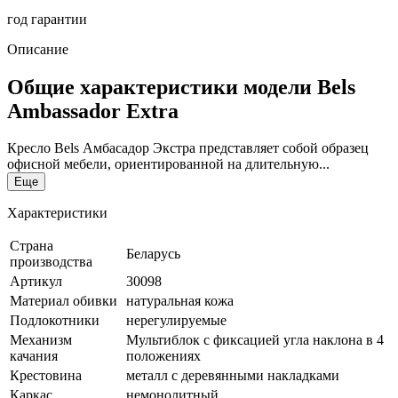
год гарантии
Описание
Общие характеристики модели Bels
Ambassador Extra
Кресло Bels Амбасадор Экстра представляет собой образец
офисной мебели, ориентированной на длительную...
Еще
Характеристики
Страна
Беларусь
производства
Артикул
30098
Материал обивки
натуральная кожа
Подлокотники
нерегулируемые
Механизм
Мультиблок с фиксацией угла наклона в 4
качания
положениях
Крестовина
металл с деревянными накладками
Каркас
немонолитный