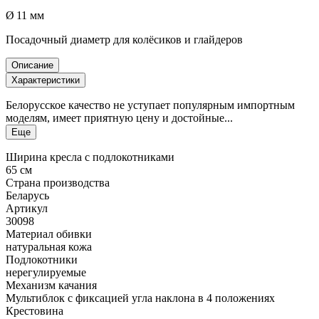
Ø 11 мм
Посадочный диаметр для колёсиков и глайдеров
Описание
Характеристики
Белорусское качество не уступает популярным импортным
моделям, имеет приятную цену и достойные...
Еще
Ширина кресла с подлокотниками
65 см
Страна производства
Беларусь
Артикул
30098
Материал обивки
натуральная кожа
Подлокотники
нерегулируемые
Механизм качания
Мультиблок с фиксацией угла наклона в 4 положениях
Крестовина