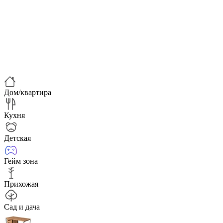
Дом/квартира
Кухня
Детская
Гейм зона
Прихожая
Сад и дача