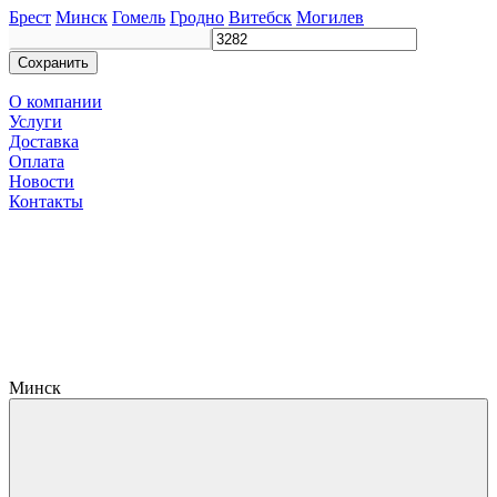
Брест
Минск
Гомель
Гродно
Витебск
Могилев
Сохранить
О компании
Услуги
Доставка
Оплата
Новости
Контакты
Минск