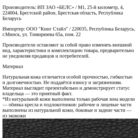
Производитель: ИП ЗАО «БЕЛС» / М1, 25-й километр, 4,
224004, Брестский район, Брестская область, Республика
Беларусь
Импортер: ООО "Кинг Стайл" / 220035, Республика Беларусь,
г.Минск, ул. Тимирязева 65а, пом. 22
Производители оставляют за собой право изменять внешний
вид, характеристики и комплектацию товара, предварительно
не уведомляя продавцов и потребителей.
Материал
Натуральная кожа отличается особой прочностью, гибкостью
и долговечностью. Не поддаётся износу и загрязнениям.
Материал выглядит презентабельно и демонстрирует статус
владельца — это приятный факт.
*Из натуральной кожи выполнена только рабочая зона модели
— обивка кресла и подлокотников: рабочие и лицевые части
выполнены из натуральной кожи, боковые и задние части —
из экокожи