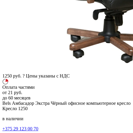
1250
руб.
?
Цены указаны с НДС
Оплата частями
от
21
руб.
до 60 месяцев
Bels Амбасадор Экстра
Чёрный
офисное компьютерное кресло
Кресло
1250
в наличии
+375 29 123 00 70