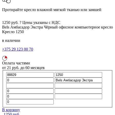
Протирайте кресло влажной мягкой тканью или замшей
1250
руб.
?
Цены указаны с НДС
Bels Амбасадор Экстра
Чёрный
офисное компьютерное кресло
Кресло
1250
в наличии
+375 29 123 00 70
Оплата частями
от
21
руб.
до 60 месяцев
В корзину
1250
руб.