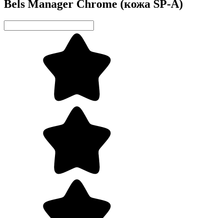
Bels Manager Chrome (кожа SP-A)