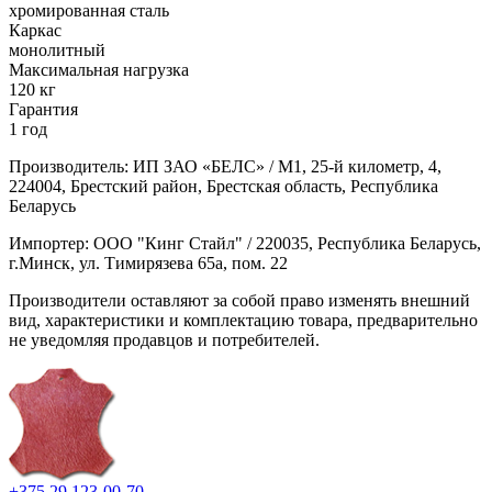
хромированная сталь
Каркас
монолитный
Максимальная нагрузка
120 кг
Гарантия
1 год
Производитель: ИП ЗАО «БЕЛС» / М1, 25-й километр, 4,
224004, Брестский район, Брестская область, Республика
Беларусь
Импортер: ООО "Кинг Стайл" / 220035, Республика Беларусь,
г.Минск, ул. Тимирязева 65а, пом. 22
Производители оставляют за собой право изменять внешний
вид, характеристики и комплектацию товара, предварительно
не уведомляя продавцов и потребителей.
+375 29 123-00-70