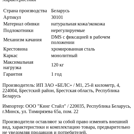
Страна производства
Беларусь
Артикул
30101
Материал обивки
натуральная кожа/экокожа
Подлокотники
нерегулируемые
DMS с фиксацией в рабочем
Механизм качания
положении
Крестовина
хромированная сталь
Каркас
монолитный
Максимальная
120 кг
нагрузка
Гарантия
1 год
Производитель: ИП ЗАО «БЕЛС» / М1, 25-й километр, 4,
224004, Брестский район, Брестская область, Республика
Беларусь
Импортер: ООО "Кинг Стайл" / 220035, Республика Беларусь,
г.Минск, ул. Тимирязева 65а, пом. 22
Производители оставляют за собой право изменять внешний
вид, характеристики и комплектацию товара, предварительно
не уведомляя продавцов и потребителей.