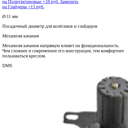
на
Полиуретановые
+18 руб.
Заменить
на
Глайдеры
+15 руб.
Ø 11 мм
Посадочный диаметр для колёсиков и глайдеров
Механизм качания
Механизм качания напрямую влияет на функциональность.
Чем сложнее и современнее его конструкция, тем комфортнее
пользоваться креслом.
DMS