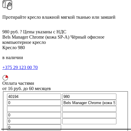
Протирайте кресло влажной мягкой тканью или замшей
980
руб.
?
Цены указаны с НДС
Bels Manager Chrome (кожа SP-A)
Чёрный
офисное
компьютерное кресло
Кресло
980
в наличии
+375 29 123 00 70
Оплата частями
от
16
руб.
до 60 месяцев