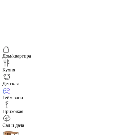
Дом/квартира
Кухня
Детская
Гейм зона
Прихожая
Сад и дача