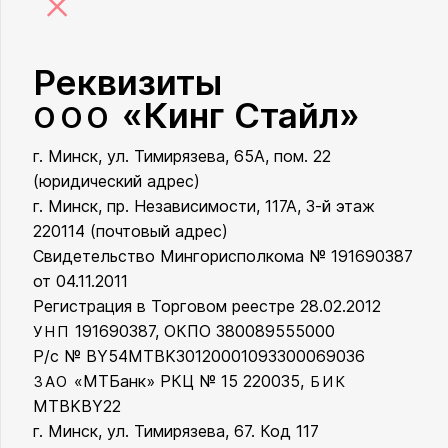
×
Реквизиты
«Кинг Стайл»
ООО
г. Минск, ул. Тимирязева, 65А, пом. 22
ООО «Кинг Стайл»
(юридический адрес)
г. Минск, пр. Независимости, 117А, 3-й этаж
220114 (почтовый адрес)
Свидетельство Мингорисполкома № 191690387
от 04.11.2011
Регистрация в Торговом реестре 28.02.2012
191690387, ОКПО 380089555000
УНП
Р/с № BY54MTBK30120001093300069036
«МТБанк» РКЦ № 15 220035,
ЗАО
БИК
MTBKBY22
г. Минск, ул. Тимирязева, 67. Код 117