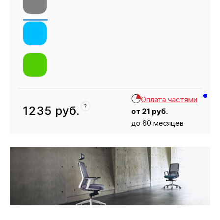
Оплата частями
?
1235
руб.
от
21
руб.
до 60 месяцев
Кресло
1235