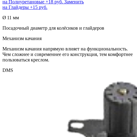
на
Полиуретановые
+18 руб.
Заменить
на
Глайдеры
+15 руб.
Ø 11 мм
Посадочный диаметр для колёсиков и глайдеров
Механизм качания
Механизм качания напрямую влияет на функциональность.
Чем сложнее и современнее его конструкция, тем комфортнее
пользоваться креслом.
DMS