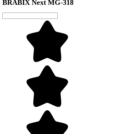
BRABIX Next MG-318