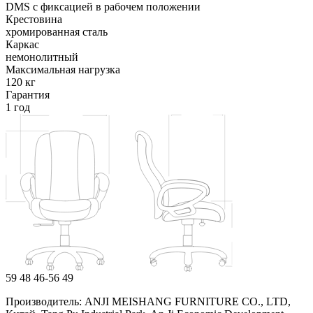
DMS с фиксацией в рабочем положении
Крестовина
хромированная сталь
Каркас
немонолитный
Максимальная нагрузка
120 кг
Гарантия
1 год
59
48
46-56
49
Производитель: ANJI MEISHANG FURNITURE CO., LTD,