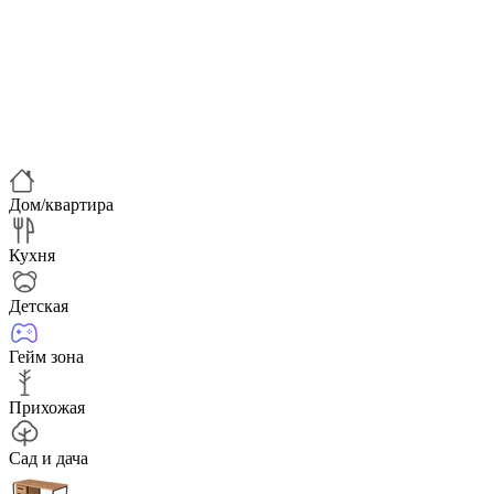
Дом/квартира
Кухня
Детская
Гейм зона
Прихожая
Сад и дача