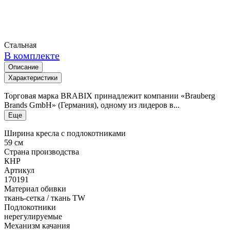
Стальная
В комплекте
Описание
Характеристики
Торговая марка BRABIX принадлежит компании «Brauberg
Brands GmbH» (Германия), одному из лидеров в...
Еще
Ширина кресла с подлокотниками
59 см
Страна производства
КНР
Артикул
170191
Материал обивки
ткань-сетка / ткань TW
Подлокотники
нерегулируемые
Механизм качания