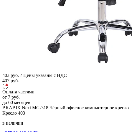
403
руб.
?
Цены указаны с НДС
407
руб.
Оплата частями
от
7
руб.
до 60 месяцев
BRABIX Next MG-318
Чёрный
офисное компьютерное кресло
Кресло
403
в наличии