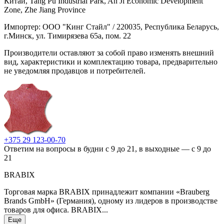
Китай, Tang Pu Industrial Park, An Ji Economic Development
Zone, Zhe Jiang Province
Импортер: ООО "Кинг Стайл" / 220035, Республика Беларусь,
г.Минск, ул. Тимирязева 65а, пом. 22
Производители оставляют за собой право изменять внешний
вид, характеристики и комплектацию товара, предварительно
не уведомляя продавцов и потребителей.
+375 29 123-00-70
Ответим на вопросы в будни с 9 до 21, в выходные — с 9 до
21
BRABIX
Торговая марка BRABIX принадлежит компании «Brauberg
Brands GmbH» (Германия), одному из лидеров в производстве
товаров для офиса. BRABIX...
Еще