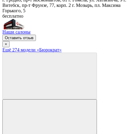
Витебск, пр-т Фрунзе, 77, корп. 2
г. Мозырь, пл. Максима
Горького, 5
бесплатно
Наши салоны
Оставить отзыв
×
Ещё
274
модел
и
«Бюрократ»