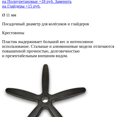
на
Полиуретановые
+18 руб.
Заменить
на
Глайдеры
+15 руб.
Ø 11 мм
Посадочный диаметр для колёсиков и глайдеров
Крестовины
Пластик выдерживает большой вес и интенсивное
использование. Стальные и алюминиевые модели отличаются
повышенной прочностью, долговечностью
и презентабельным внешним видом.