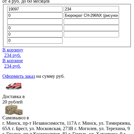
от
4
руб.
до 60 месяцев
В корзину
234
руб.
В корзине
234
руб.
Оформить заказ
на сумму
руб.
Доставка в
20 рублей
Самовывоз в
г. Минск, пр-т Независимости, 117А
г. Минск, ул. Тимирязева,
65А
г. Брест, ул. Московская, 273В
г. Могилев, ул. Терехина, 9
г. Гродно, пр-т Космонавтов, 81
г. Гомель, ул. Хатаевича, 9
г.