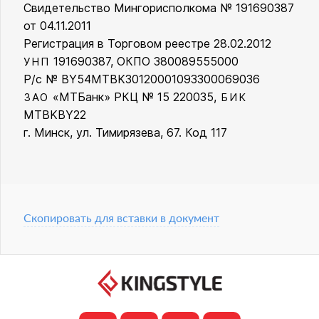
Свидетельство Мингорисполкома № 191690387
от 04.11.2011
Регистрация в Торговом реестре 28.02.2012
191690387, ОКПО 380089555000
УНП
Р/с № BY54MTBK30120001093300069036
«МТБанк» РКЦ № 15 220035,
ЗАО
БИК
MTBKBY22
г. Минск, ул. Тимирязева, 67. Код 117
Скопировать для вставки в документ