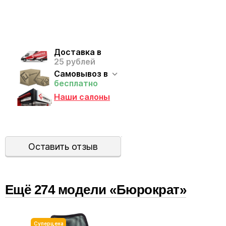
Доставка в
25 рублей
Самовывоз в
бесплатно
Наши салоны
Оставить отзыв
Ещё
274
модел
и
«Бюрократ»
Суперцена
Новин