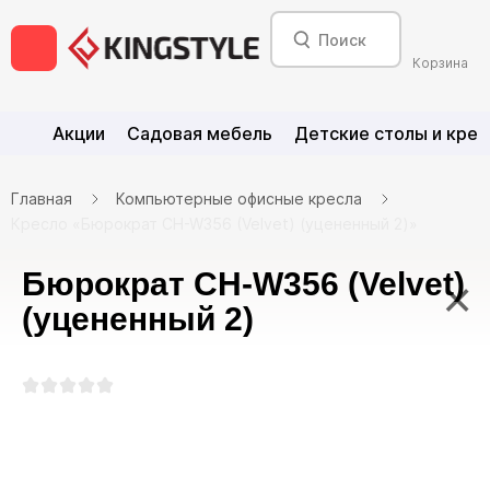
Корзина
Акции
Садовая мебель
Детские столы и крес
Главная
Компьютерные офисные кресла
Кресло «Бюрократ CH-W356 (Velvet) (уцененный 2)»
Бюрократ CH-W356 (Velvet)
×
(уцененный 2)