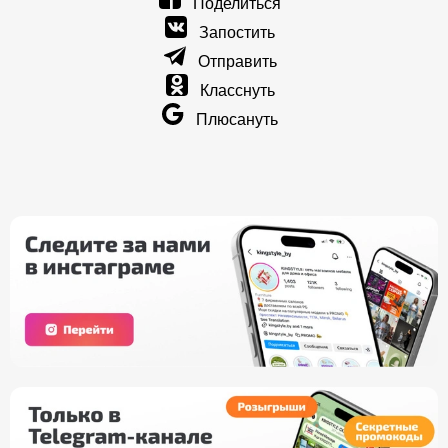
Поделиться
Запостить
Отправить
Класснуть
Плюсануть