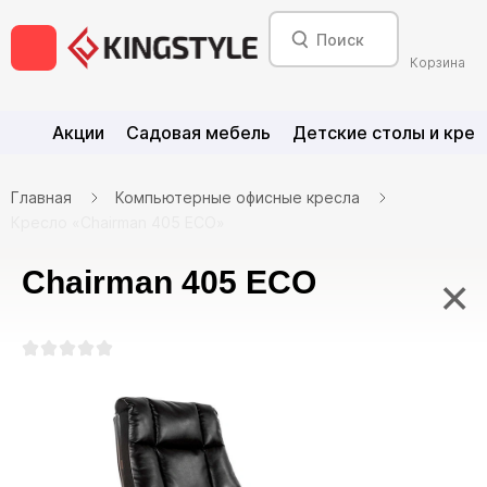
Корзина
Акции
Садовая мебель
Детские столы и крес
Главная
Компьютерные офисные кресла
Кресло «Chairman 405 ECO»
Chairman 405 ECO
×