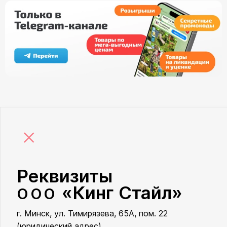
×
Реквизиты
«Кинг Стайл»
ООО
г. Минск, ул. Тимирязева, 65А, пом. 22
ООО «Кинг Стайл»
(юридический адрес)