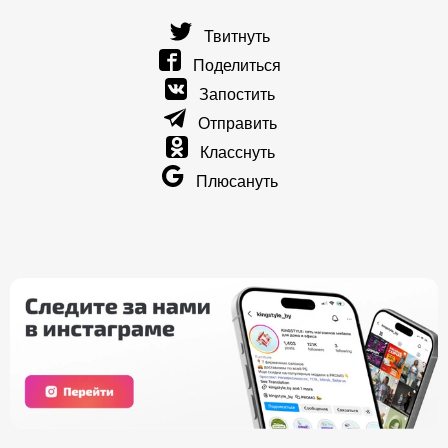
Твитнуть
Поделиться
Запостить
Отправить
Класснуть
Плюсануть