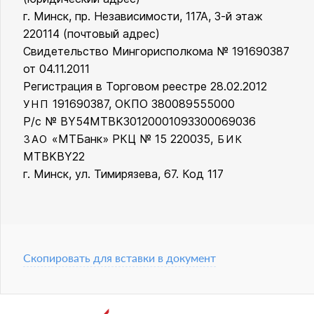
г. Минск, пр. Независимости, 117А, 3-й этаж
220114 (почтовый адрес)
Свидетельство Мингорисполкома № 191690387
от 04.11.2011
Регистрация в Торговом реестре 28.02.2012
191690387, ОКПО 380089555000
УНП
Р/с № BY54MTBK30120001093300069036
«МТБанк» РКЦ № 15 220035,
ЗАО
БИК
MTBKBY22
г. Минск, ул. Тимирязева, 67. Код 117
Скопировать для вставки в документ