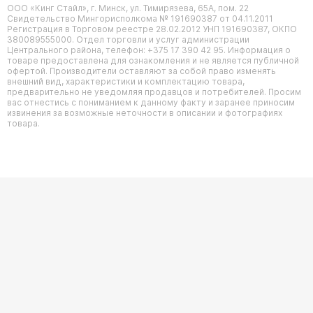
ООО «Кинг Стайл», г. Минск, ул. Тимирязева, 65А, пом. 22
Свидетельство Мингорисполкома № 191690387 от 04.11.2011
Регистрация в Торговом реестре 28.02.2012 УНП 191690387, ОКПО
380089555000. Отдел торговли и услуг администрации
Центрального района, телефон: +375 17 390 42 95. Информация о
товаре предоставлена для ознакомления и не является публичной
офертой. Производители оставляют за собой право изменять
внешний вид, характеристики и комплектацию товара,
предварительно не уведомляя продавцов и потребителей. Просим
вас отнестись с пониманием к данному факту и заранее приносим
извинения за возможные неточности в описании и фотографиях
товара.