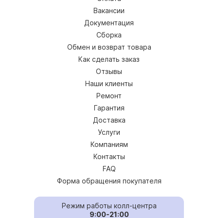
Вакансии
Документация
Сборка
Обмен и возврат товара
Как сделать заказ
Отзывы
Наши клиенты
Ремонт
Гарантия
Доставка
Услуги
Компаниям
Контакты
FAQ
Форма обращения покупателя
Режим работы колл-центра
9:00-21:00