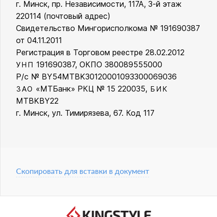
г. Минск, пр. Независимости, 117А, 3-й этаж
220114 (почтовый адрес)
Свидетельство Мингорисполкома № 191690387
от 04.11.2011
Регистрация в Торговом реестре 28.02.2012
191690387, ОКПО 380089555000
УНП
Р/с № BY54MTBK30120001093300069036
«МТБанк» РКЦ № 15 220035,
ЗАО
БИК
MTBKBY22
г. Минск, ул. Тимирязева, 67. Код 117
Скопировать для вставки в документ