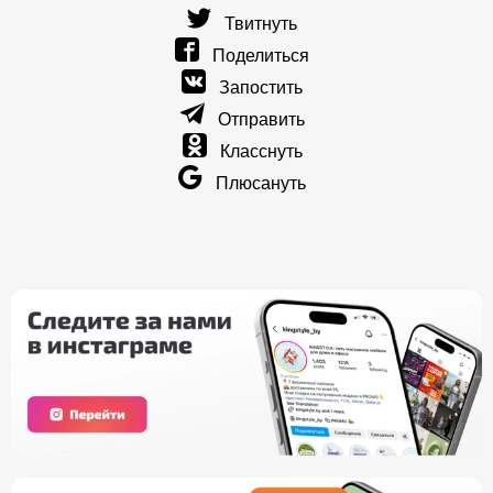
Твитнуть
Поделиться
Запостить
Отправить
Класснуть
Плюсануть