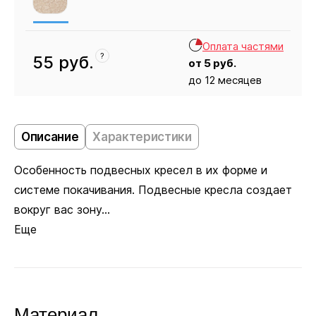
Оплата частями
?
55
руб.
от
5
руб.
до 12 месяцев
Кресло
55
Описание
Характеристики
Особенность подвесных кресел в их форме и
системе покачивания. Подвесные кресла создает
вокруг вас зону...
Еще
Материал