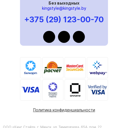
Без выходных
kingstyle@kingstyle.by
+375 (29) 123-00-70
Политика конфиденциальности
ООО «Кинг Стайл», г. Минск, ул. Тимирязева, 65А, пом. 22