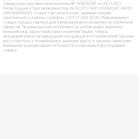
Свидетельство Мингорисполкома № 191690387 от 04.11.2011
Регистрация в Торговом реестре 28.02.2012 УНП 191690387, ОКПО
380089555000. Отдел торговли и услуг администрации
Центрального района, телефон: +375 17 390 42 95. Информация о
товаре предоставлена для ознакомления и не является публичной
офертой. Производители оставляют за собой право изменять
внешний вид, характеристики и комплектацию товара,
предварительно не уведомляя продавцов и потребителей. Просим
вас отнестись с пониманием к данному факту и заранее приносим
извинения за возможные неточности в описании и фотографиях
товара.