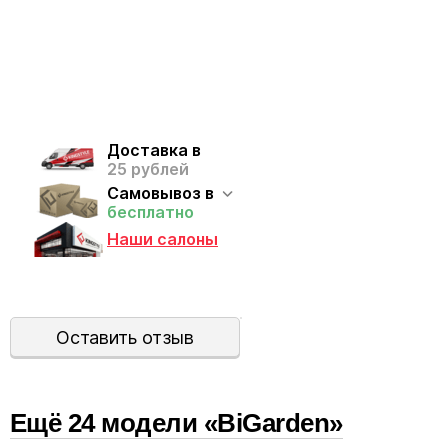
Доставка в
25 рублей
Самовывоз в
бесплатно
Наши салоны
Оставить отзыв
Ещё
24
модел
и
«BiGarden»