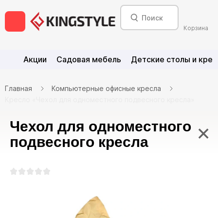
Корзина
Акции
Садовая мебель
Детские столы и крес
Главная
Компьютерные офисные кресла
Кресло «Чехол для одноместного подвесного кресла»
Чехол для одноместного
×
подвесного кресла