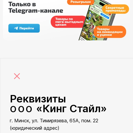
×
Реквизиты
«Кинг Стайл»
ООО
г. Минск, ул. Тимирязева, 65А, пом. 22
ООО «Кинг Стайл»
(юридический адрес)