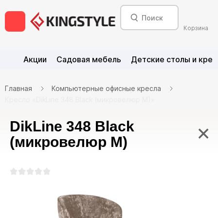
Корзина
Акции
Садовая мебель
Детские столы и крес
Главная
Компьютерные офисные кресла
Кресло «DikLine 348 Black (микровелюр M)»
DikLine 348 Black
×
(микровелюр M)