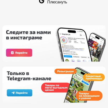
Плюсануть