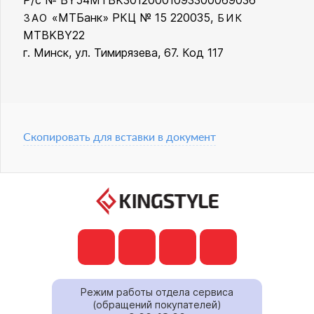
Р/с № BY54MTBK30120001093300069036
«МТБанк» РКЦ № 15 220035,
ЗАО
БИК
MTBKBY22
г. Минск, ул. Тимирязева, 67. Код 117
Скопировать для вставки в документ
Режим работы отдела сервиса
(обращений покупателей)