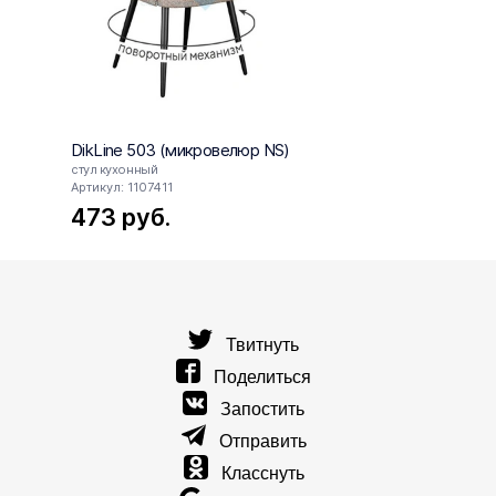
DikLine 503 (микровелюр NS)
DikLi
стул кухонный
поворо
Артикул: 1107411
Артику
473
руб.
42
Твитнуть
Поделиться
Запостить
Отправить
Класснуть