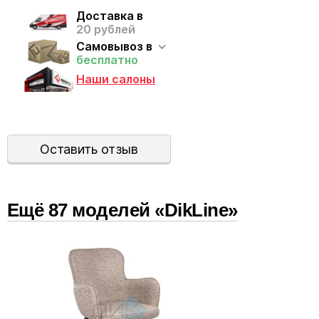
Доставка в
20 рублей
Самовывоз в
бесплатно
Наши салоны
Оставить отзыв
Ещё
87
модел
ей
«DikLine»