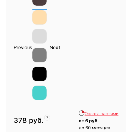
Previous
Next
Оплата частями
?
378
руб.
от
6
руб.
до 60 месяцев