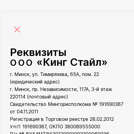
×
Реквизиты
«Кинг Стайл»
ООО
г. Минск, ул. Тимирязева, 65А, пом. 22
ООО «Кинг Стайл»
(юридический адрес)
г. Минск, пр. Независимости, 117А, 3-й этаж
220114 (почтовый адрес)
Свидетельство Мингорисполкома № 191690387
от 04.11.2011
Регистрация в Торговом реестре 28.02.2012
191690387, ОКПО 380089555000
УНП