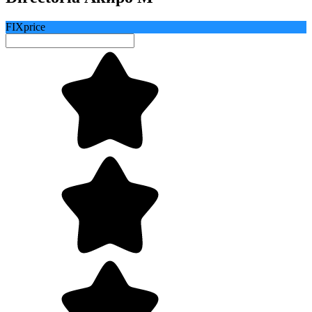
FIXprice