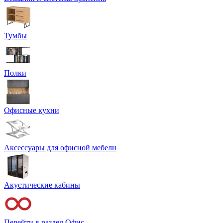
Тумбы
Полки
Офисные кухни
Аксессуары для офисной мебели
Акустические кабины
Перейти в раздел Офис