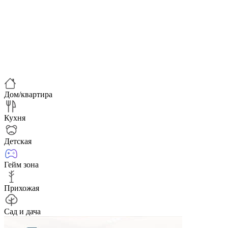
Дом/квартира
Кухня
Детская
Гейм зона
Прихожая
Сад и дача