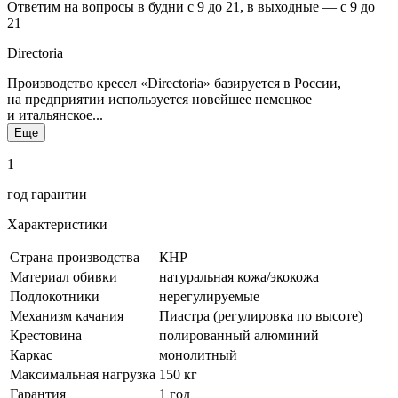
Ответим на вопросы в будни с 9 до 21, в выходные — с 9 до
21
Directoria
Производство кресел «Directoria» базируется в России,
на предприятии используется новейшее немецкое
и итальянское...
Еще
1
год гарантии
Характеристики
Страна производства
КНР
Материал обивки
натуральная кожа/экокожа
Подлокотники
нерегулируемые
Механизм качания
Пиастра (регулировка по высоте)
Крестовина
полированный алюминий
Каркас
монолитный
Максимальная нагрузка
150 кг
Гарантия
1 год