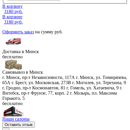
В корзину
3180
руб.
В корзине
3180
руб.
Оформить заказ
на сумму
руб.
Доставка в
Минск
бесплатно
Самовывоз в
Минск
г. Минск, пр-т Независимости, 117А
г. Минск, ул. Тимирязева,
65А
г. Брест, ул. Московская, 273В
г. Могилев, ул. Терехина, 9
г. Гродно, пр-т Космонавтов, 81
г. Гомель, ул. Хатаевича, 9
г.
Витебск, пр-т Фрунзе, 77, корп. 2
г. Мозырь, пл. Максима
Горького, 5
бесплатно
Наши салоны
Оставить отзыв