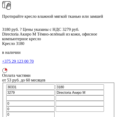
Протирайте кресло влажной мягкой тканью или замшей
3180
руб.
?
Цены указаны с НДС
3279
руб.
Directoria Акиро М
Тёмно-зелёный
из кожи, офисное
компьютерное кресло
Кресло
3180
в наличии
+375 29 123 00 70
Оплата частями
от
53
руб.
до 60 месяцев