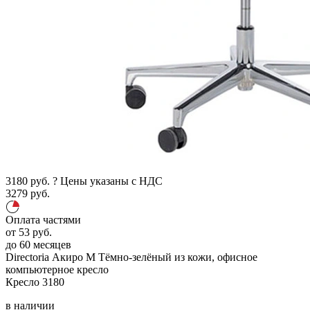
3180
руб.
?
Цены указаны с НДС
3279
руб.
Оплата частями
от
53
руб.
до 60 месяцев
Directoria Акиро М
Тёмно-зелёный
из кожи, офисное
компьютерное кресло
Кресло
3180
в наличии