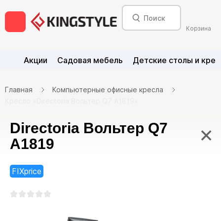
Корзина
Акции
Садовая мебель
Детские столы и крес
Главная
Компьютерные офисные кресла
Кресло «Directoria Вольтер Q7 A1819»
Directoria Вольтер Q7
×
A1819
FIXprice