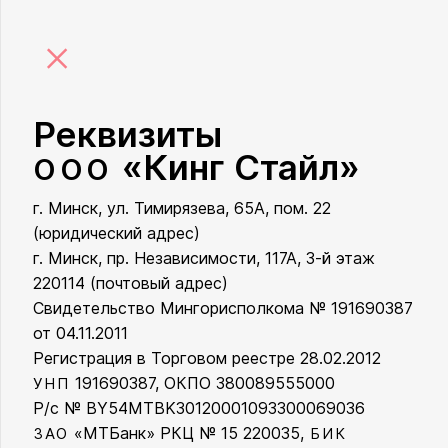
×
Реквизиты
«Кинг Стайл»
ООО
г. Минск, ул. Тимирязева, 65А, пом. 22
ООО «Кинг Стайл»
(юридический адрес)
г. Минск, пр. Независимости, 117А, 3-й этаж
220114 (почтовый адрес)
Свидетельство Мингорисполкома № 191690387
от 04.11.2011
Регистрация в Торговом реестре 28.02.2012
191690387, ОКПО 380089555000
УНП
Р/с № BY54MTBK30120001093300069036
«МТБанк» РКЦ № 15 220035,
ЗАО
БИК