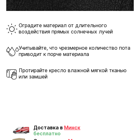
Оградите материал от длительного
Крестовины
воздействия прямых солнечных лучей
Учитывайте, что чрезмерное количество пота
Пластик выдерживает большой вес и интенсивное
приводит к порче материала
использование. Стальные и алюминиевые модели
отличаются повышенной прочностью,
Протирайте кресло влажной мягкой тканью
долговечностью и презентабельным внешним
или замшей
видом.
Доставка в
Минск
бесплатно