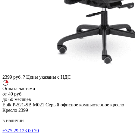
2399
руб.
?
Цены указаны с НДС
Оплата частями
от
40
руб.
до 60 месяцев
Epik P-521-SB M021
Серый
офисное компьютерное кресло
Кресло
2399
в наличии
+375 29 123 00 70