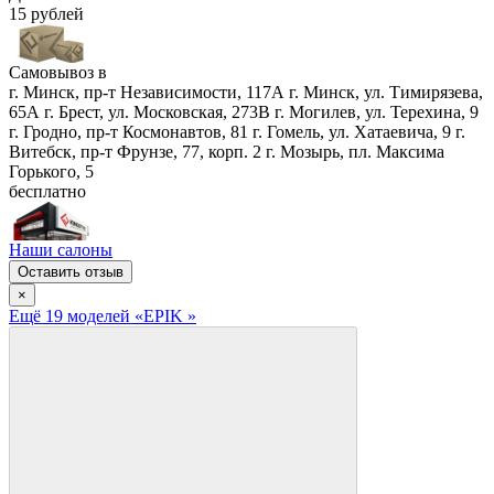
15 рублей
Самовывоз в
г. Минск, пр-т Независимости, 117А
г. Минск, ул. Тимирязева,
65А
г. Брест, ул. Московская, 273В
г. Могилев, ул. Терехина, 9
г. Гродно, пр-т Космонавтов, 81
г. Гомель, ул. Хатаевича, 9
г.
Витебск, пр-т Фрунзе, 77, корп. 2
г. Мозырь, пл. Максима
Горького, 5
бесплатно
Наши салоны
Оставить отзыв
×
Ещё
19
модел
ей
«EPIK »