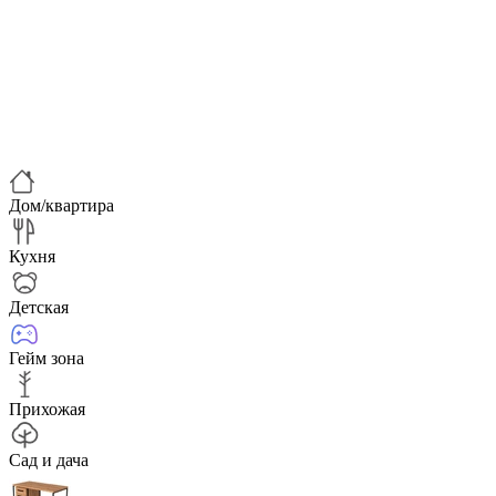
Дом/квартира
Кухня
Детская
Гейм зона
Прихожая
Сад и дача