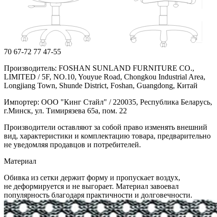
70
67-72
77
47-55
Производитель: FOSHAN SUNLAND FURNITURE CO.,
LIMITED / 5F, NO.10, Youyue Road, Chongkou Industrial Area,
Longjiang Town, Shunde District, Foshan, Guangdong, Китай
Импортер: ООО "Кинг Стайл" / 220035, Республика Беларусь,
г.Минск, ул. Тимирязева 65а, пом. 22
Производители оставляют за собой право изменять внешний
вид, характеристики и комплектацию товара, предварительно
не уведомляя продавцов и потребителей.
Материал
Обивка из сетки держит форму и пропускает воздух,
не деформируется и не выгорает. Материал завоевал
популярность благодаря практичности и долговечности.