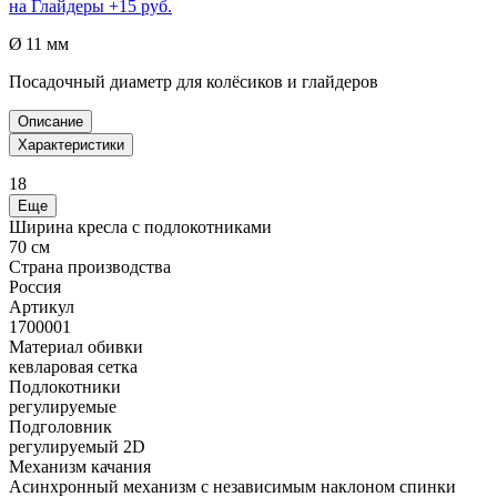
на
Глайдеры
+15 руб.
Ø 11 мм
Посадочный диаметр для колёсиков и глайдеров
Описание
Характеристики
18
Еще
Ширина кресла с подлокотниками
70 см
Страна производства
Россия
Артикул
1700001
Материал обивки
кевларовая сетка
Подлокотники
регулируемые
Подголовник
регулируемый 2D
Механизм качания
Асинхронный механизм с независимым наклоном спинки