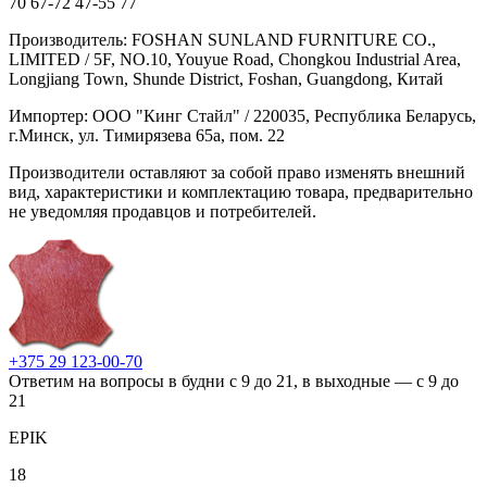
70
67-72
47-55
77
Производитель: FOSHAN SUNLAND FURNITURE CO.,
LIMITED / 5F, NO.10, Youyue Road, Chongkou Industrial Area,
Longjiang Town, Shunde District, Foshan, Guangdong, Китай
Импортер: ООО "Кинг Стайл" / 220035, Республика Беларусь,
г.Минск, ул. Тимирязева 65а, пом. 22
Производители оставляют за собой право изменять внешний
вид, характеристики и комплектацию товара, предварительно
не уведомляя продавцов и потребителей.
+375 29 123-00-70
Ответим на вопросы в будни с 9 до 21, в выходные — с 9 до
21
EPIK
18