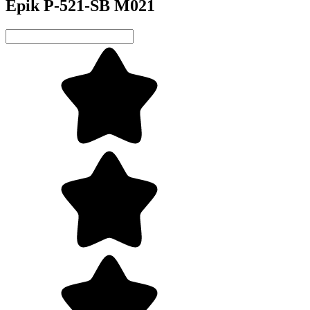
Epik P-521-SB M021