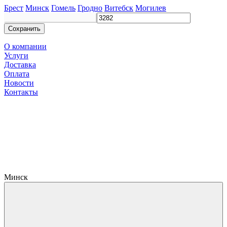
Брест
Минск
Гомель
Гродно
Витебск
Могилев
Сохранить
О компании
Услуги
Доставка
Оплата
Новости
Контакты
Минск