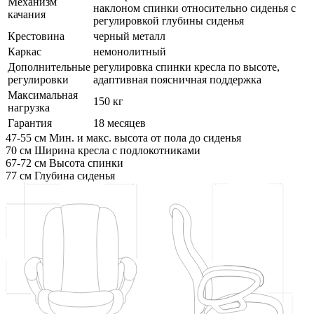
Механизм
наклоном спинки относительно сиденья с
качания
регулировкой глубины сиденья
Крестовина
черный металл
Каркас
немонолитный
Дополнительные
регулировка спинки кресла по высоте,
регулировки
адаптивная поясничная поддержка
Максимальная
150 кг
нагрузка
Гарантия
18 месяцев
47-55 см
Мин. и макс. высота от пола до сиденья
70 см
Ширина кресла с подлокотниками
67-72 см
Высота спинки
77 см
Глубина сиденья