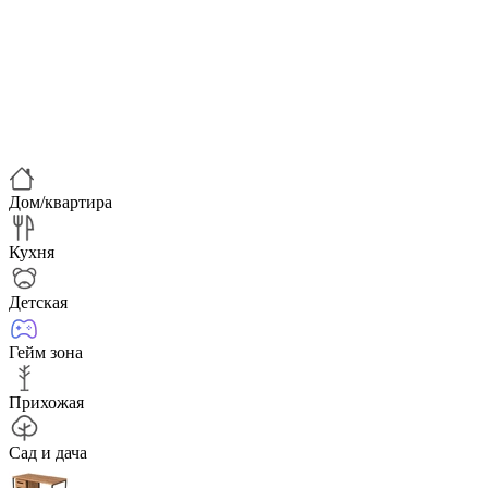
Дом/квартира
Кухня
Детская
Гейм зона
Прихожая
Сад и дача