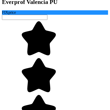
Everprof Valencia PU
FIXprice