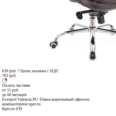
639
руб.
?
Цены указаны с НДС
702
руб.
Оплата частями
от
11
руб.
до 60 месяцев
Everprof Valencia PU
Тёмно-коричневый
офисное
компьютерное кресло
Кресло
639