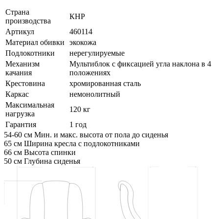
Страна
КНР
производства
Артикул
460114
Материал обивки
экокожа
Подлокотники
нерегулируемые
Механизм
Мультиблок с фиксацией угла наклона в 4
качания
положениях
Крестовина
хромированная сталь
Каркас
немонолитный
Максимальная
120 кг
нагрузка
Гарантия
1 год
54-60 см
Мин. и макс. высота от пола до сиденья
65 см
Ширина кресла с подлокотниками
66 см
Высота спинки
50 см
Глубина сиденья