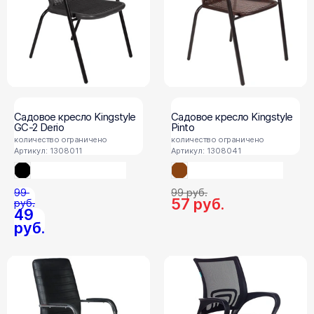
Садовое кресло Kingstyle
Садовое кресло Kingstyle
GC-2 Derio
Pinto
количество ограничено
количество ограничено
Артикул: 1308011
Артикул: 1308041
99
99
руб.
57
руб.
руб.
49
руб.