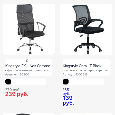
(5)
Kingstyle FK-1 Noir Chrome
Kingstyle Onta LT Black
офисное компьютерное кресло
офисное компьютерное кресло
Артикул: 1303001
Артикул: 1307811
270
руб.
165
239
руб.
руб.
139
руб.