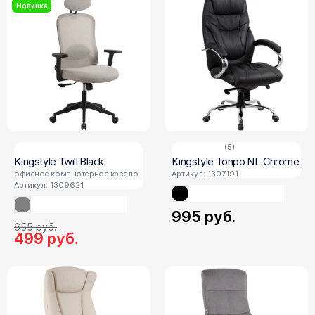
Новинка
(5)
Kingstyle Twill Black
Kingstyle Tonpo NL Chrome
офисное компьютерное кресло
Артикул: 1307191
Артикул: 1309621
995
руб.
655
руб.
499
руб.