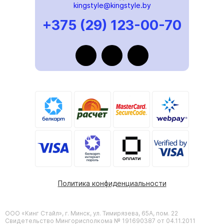
kingstyle@kingstyle.by
+375 (29) 123-00-70
Политика конфиденциальности
ООО «Кинг Стайл», г. Минск, ул. Тимирязева, 65А, пом. 22
Свидетельство Мингорисполкома № 191690387 от 04.11.2011