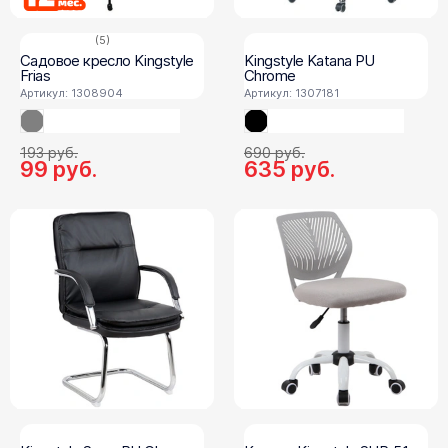
(5)
Садовое кресло Kingstyle
Kingstyle Katana PU
Frias
Chrome
Артикул: 1308904
Артикул: 1307181
193
руб.
690
руб.
99
руб.
635
руб.