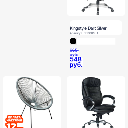
Kingstyle Dart Silver
Артикул: 1303861
685
руб.
548
руб.