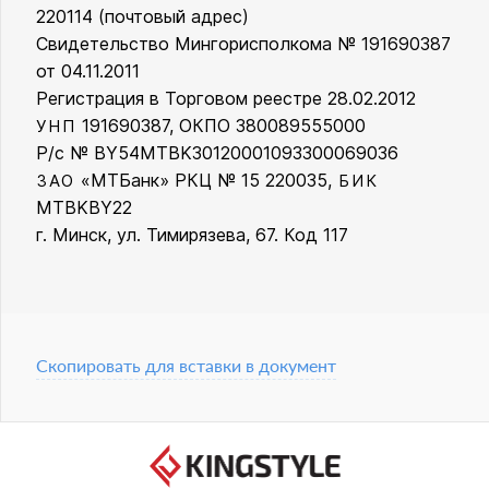
220114 (почтовый адрес)
Свидетельство Мингорисполкома № 191690387
от 04.11.2011
Регистрация в Торговом реестре 28.02.2012
191690387, ОКПО 380089555000
УНП
Р/с № BY54MTBK30120001093300069036
«МТБанк» РКЦ № 15 220035,
ЗАО
БИК
MTBKBY22
г. Минск, ул. Тимирязева, 67. Код 117
Скопировать для вставки в документ