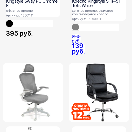
Kingstyle Sway PU Chrome
Кресло Kingstyle SHP-51
FL
Tots White
офисное кресло
детское кресло, офисное
компьютерное кресло
Артикул: 1307411
Артикул: 1306501
395
руб.
220
руб.
139
руб.
(5)