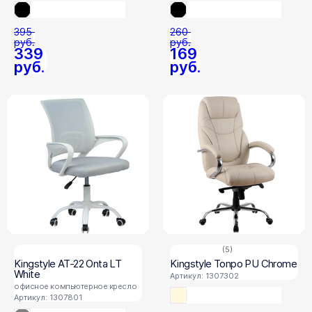
395
260
руб.
руб.
339
169
руб.
руб.
(5)
Kingstyle AT-22 Onta LT
Kingstyle Tonpo PU Chrome
White
Артикул: 1307302
офисное компьютерное кресло
Артикул: 1307801