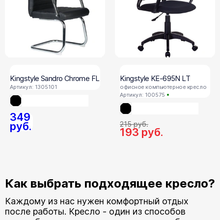
Kingstyle Sandro Chrome FL
Kingstyle KE-695N LT
Артикул: 1305101
офисное компьютерное кресло
Артикул: 100575
349
руб.
215
руб.
193
руб.
Как выбрать подходящее кресло?
Каждому из нас нужен комфортный отдых
после работы. Кресло - один из способов