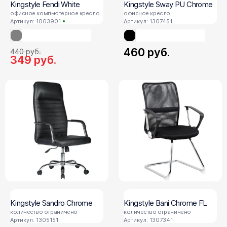
Kingstyle Fendi White
Kingstyle Sway PU Chrome
офисное компьютерное кресло
офисное кресло
Артикул: 1003901
Артикул: 1307451
460
руб.
440
руб.
349
руб.
Kingstyle Sandro Chrome
Kingstyle Bani Chrome FL
количество ограничено
количество ограничено
Артикул: 1305151
Артикул: 1307341