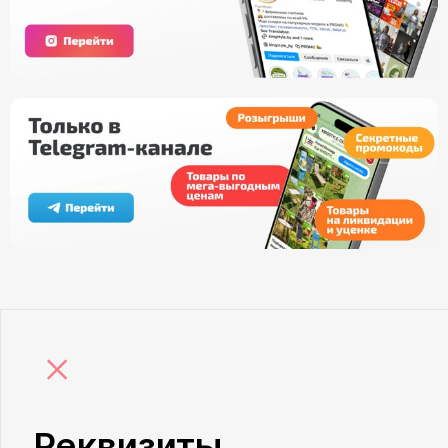
×
Реквизиты