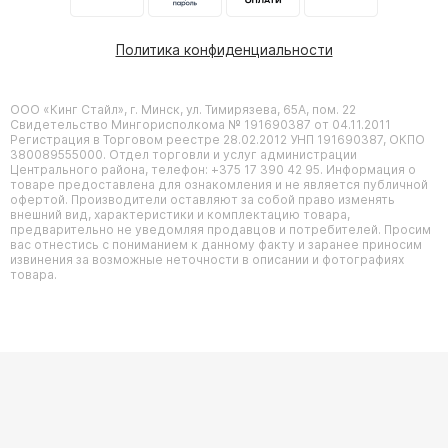
Политика конфиденциальности
ООО «Кинг Стайл», г. Минск, ул. Тимирязева, 65А, пом. 22
Свидетельство Мингорисполкома № 191690387 от 04.11.2011
Регистрация в Торговом реестре 28.02.2012 УНП 191690387, ОКПО
380089555000. Отдел торговли и услуг администрации
Центрального района, телефон: +375 17 390 42 95. Информация о
товаре предоставлена для ознакомления и не является публичной
офертой. Производители оставляют за собой право изменять
внешний вид, характеристики и комплектацию товара,
предварительно не уведомляя продавцов и потребителей. Просим
вас отнестись с пониманием к данному факту и заранее приносим
извинения за возможные неточности в описании и фотографиях
товара.