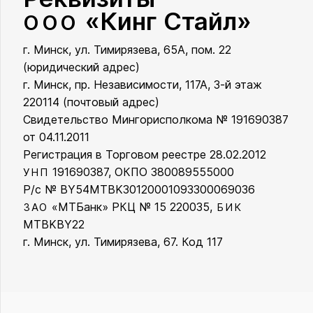
«Кинг Стайл»
ООО
г. Минск, ул. Тимирязева, 65А, пом. 22
ООО «Кинг Стайл»
(юридический адрес)
г. Минск, пр. Независимости, 117А, 3-й этаж
220114 (почтовый адрес)
Свидетельство Мингорисполкома № 191690387
от 04.11.2011
Регистрация в Торговом реестре 28.02.2012
191690387, ОКПО 380089555000
УНП
Р/с № BY54MTBK30120001093300069036
«МТБанк» РКЦ № 15 220035,
ЗАО
БИК
MTBKBY22
г. Минск, ул. Тимирязева, 67. Код 117