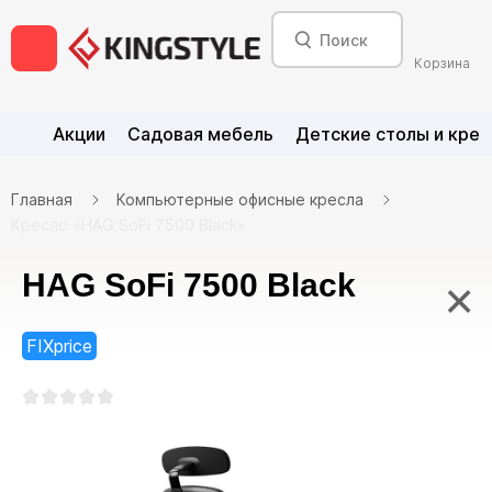
Корзина
Акции
Садовая мебель
Детские столы и крес
Главная
Компьютерные офисные кресла
Кресло «HAG SoFi 7500 Black»
HAG SoFi 7500 Black
×
FIXprice