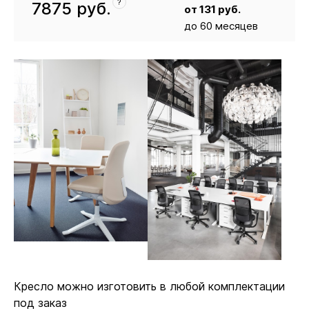
?
7875
руб.
от
131
руб.
до 60 месяцев
Кресло
7875
Кресло можно изготовить в любой комплектации
под заказ