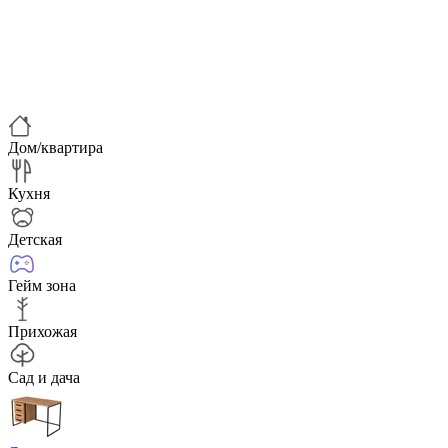
Дом/квартира
Кухня
Детская
Гейм зона
Прихожая
Сад и дача