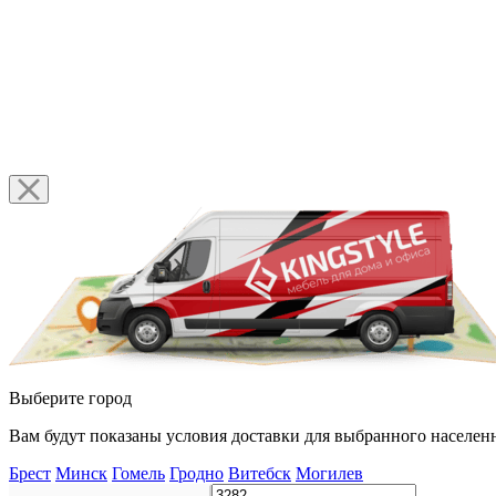
Выберите город
Вам будут показаны условия доставки для выбранного населенн
Брест
Минск
Гомель
Гродно
Витебск
Могилев