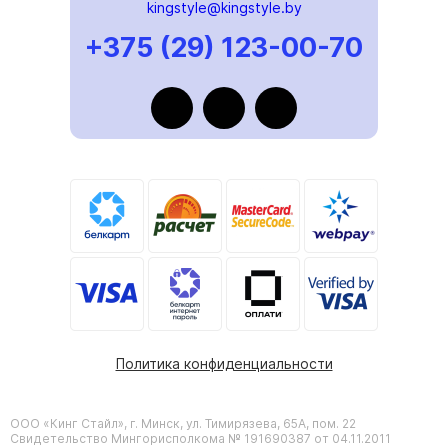
kingstyle@kingstyle.by
+375 (29) 123-00-70
Политика конфиденциальности
ООО «Кинг Стайл», г. Минск, ул. Тимирязева, 65А, пом. 22
Свидетельство Мингорисполкома № 191690387 от 04.11.2011