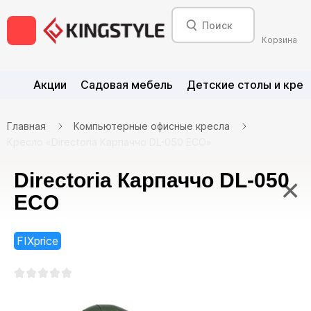
Корзина
Акции
Садовая мебель
Детские столы и крес
Главная
Компьютерные офисные кресла
Кресло «Directoria Карпаччо DL-050 ECO»
Directoria Карпаччо DL-050
×
ECO
FIXprice