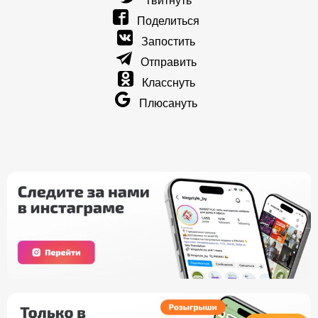
Твитнуть
Поделиться
Запостить
Отправить
Класснуть
Плюсануть