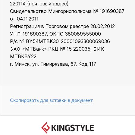
220114 (почтовый адрес)
Свидетельство Мингорисполкома № 191690387
от 04.11.2011
Регистрация в Торговом реестре 28.02.2012
191690387, ОКПО 380089555000
УНП
Р/с № BY54MTBK30120001093300069036
«МТБанк» РКЦ № 15 220035,
ЗАО
БИК
MTBKBY22
г. Минск, ул. Тимирязева, 67. Код 117
Скопировать для вставки в документ