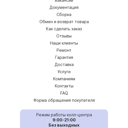
Вакансии
Документация
Сборка
Обмен и возврат товара
Как сделать заказ
Отзывы
Наши клиенты
Ремонт
Гарантия
Доставка
Услуги
Компаниям
Контакты
FAQ
Форма обращения покупателя
Режим работы колл-центра
9:00-21:00
Без выходных