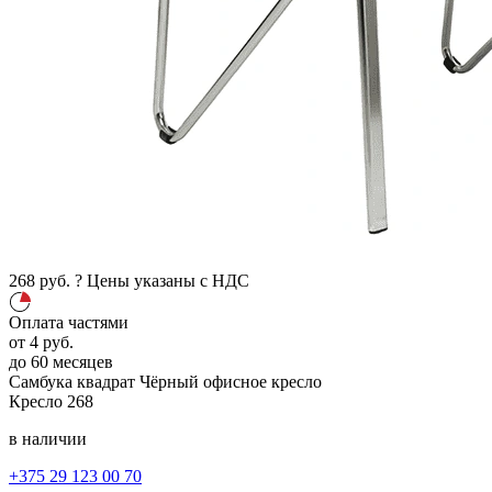
268
руб.
?
Цены указаны с НДС
Оплата частями
от
4
руб.
до 60 месяцев
Самбука квадрат
Чёрный
офисное кресло
Кресло
268
в наличии
+375 29 123 00 70