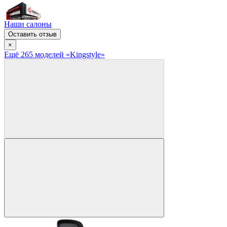
Наши салоны
Оставить отзыв
×
Ещё
265
модел
ей
«Kingstyle»