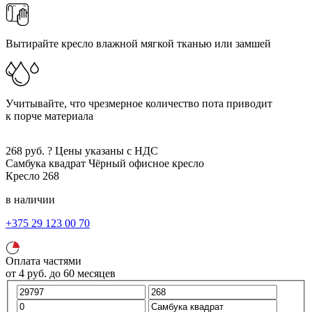
Вытирайте кресло влажной мягкой тканью или замшей
Учитывайте, что чрезмерное количество пота приводит
к порче материала
268
руб.
?
Цены указаны с НДС
Самбука квадрат
Чёрный
офисное кресло
Кресло
268
в наличии
+375 29 123 00 70
Оплата частями
от
4
руб.
до 60 месяцев