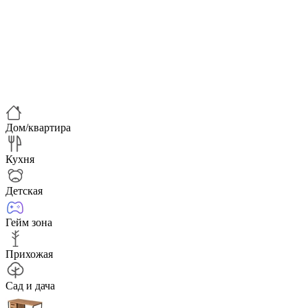
Дом/квартира
Кухня
Детская
Гейм зона
Прихожая
Сад и дача