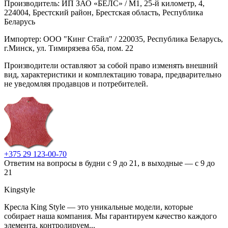
Производитель: ИП ЗАО «БЕЛС» / М1, 25-й километр, 4,
224004, Брестский район, Брестская область, Республика
Беларусь
Импортер: ООО "Кинг Стайл" / 220035, Республика Беларусь,
г.Минск, ул. Тимирязева 65а, пом. 22
Производители оставляют за собой право изменять внешний
вид, характеристики и комплектацию товара, предварительно
не уведомляя продавцов и потребителей.
+375 29 123-00-70
Ответим на вопросы в будни с 9 до 21, в выходные — с 9 до
21
Kingstyle
Кресла King Style — это уникальные модели, которые
собирает наша компания. Мы гарантируем качество каждого
элемента, контролируем...