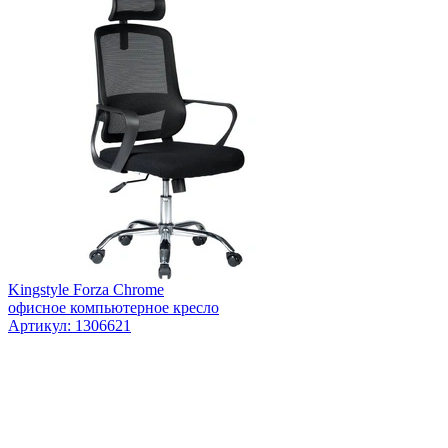
Kingstyle Forza Chrome
офисное компьютерное кресло
Артикул: 1306621