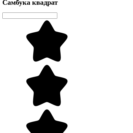
Самбука квадрат