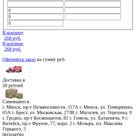
В корзину
268
руб.
В корзине
268
руб.
Оформить заказ
на сумму
руб.
Доставка в
20 рублей
Самовывоз в
г. Минск, пр-т Независимости, 117А
г. Минск, ул. Тимирязева,
65А
г. Брест, ул. Московская, 273В
г. Могилев, ул. Терехина, 9
г. Гродно, пр-т Космонавтов, 81
г. Гомель, ул. Хатаевича, 9
г.
Витебск, пр-т Фрунзе, 77, корп. 2
г. Мозырь, пл. Максима
Горького, 5
бесплатно