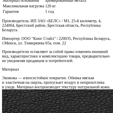
Материал основания
хромированный металл
Максимальная нагрузка
120 кг
Гарантия
1 год
Производитель: ИП ЗАО «БЕЛС» / М1, 25-й километр, 4,
224004, Брестский район, Брестская область, Республика
Беларусь
Импортер: ООО "Кинг Стайл" / 220035, Республика Беларусь,
г.Минск, ул. Тимирязева 65а, пом. 22
Производители оставляют за собой право изменять внешний
вид, характеристики и комплектацию товара, предварительно
не уведомляя продавцов и потребителей.
Материал
Экокожа — износостойкое покрытие. Обивка мягкая
и эластичная на ощупь, пропускает воздух и неприхотлива
в уходе. Материал воспроизводит текстуру натуральной кожи.