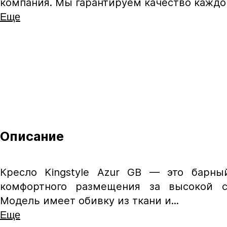
компания. Мы гарантируем качество каждог
Еще
Описание
Кресло Kingstyle Аzur GB — это барны
комфортного размещения за высокой с
Модель имеет обивку из ткани и...
Еще