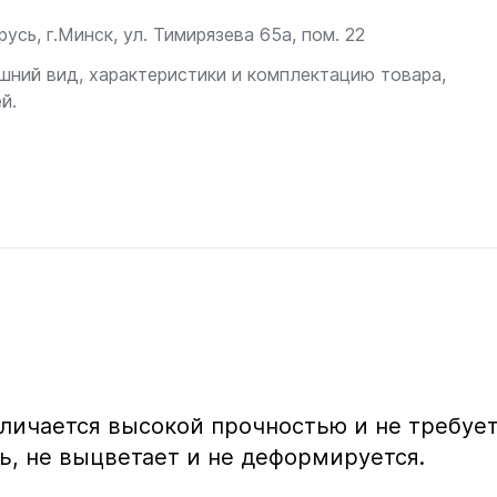
сь, г.Минск, ул. Тимирязева 65а, пом. 22
шний вид, характеристики и комплектацию товара,
й.
тличается высокой прочностью и не требуе
ь, не выцветает и не деформируется.