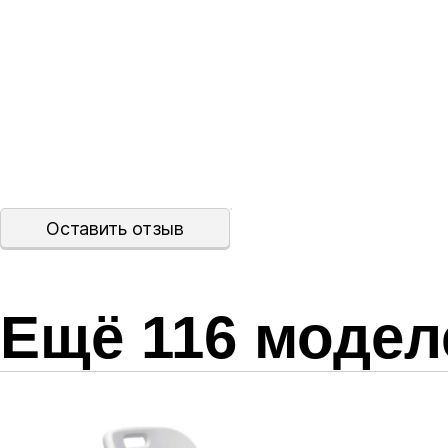
Оставить отзыв
Ещё
116
модел