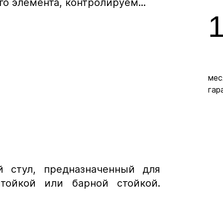
о элемента, контролируем...
мес
гар
й стул, предназначенный для
тойкой или барной стойкой.