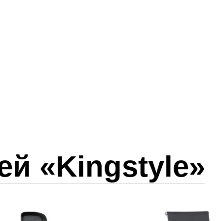
ей
«Kingstyle»