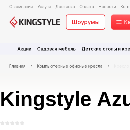
О компании
Услуги
Доставка
Оплата
Новости
Кон
Шоурумы
К
Акции
Садовая мебель
Детские столы и кр
Главная
Компьютерные офисные кресла
Кресло 
Kingstyle Аz