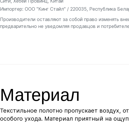
Сити, Хебей Провинц, Китай
Импортер: ООО "Кинг Стайл" / 220035, Республика Белару
Производители оставляют за собой право изменять вне
предварительно не уведомляя продавцов и потребителе
Материал
Текстильное полотно пропускает воздух, о
особого ухода. Материал приятный на ощуп