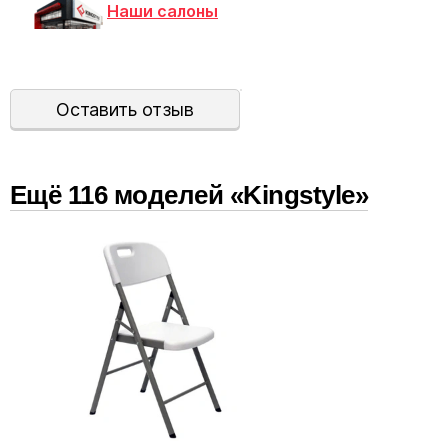
Наши салоны
Оставить отзыв
Ещё
116
модел
ей
«Kingstyle»