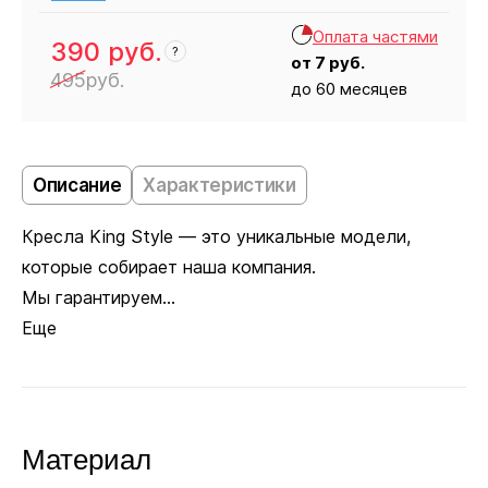
Оплата частями
390
руб.
?
от
7
руб.
495
руб.
до 60 месяцев
Кресло
390
Описание
Характеристики
Кресла King Style — это уникальные модели,
которые собирает наша компания.
Мы гарантируем...
Еще
Материал