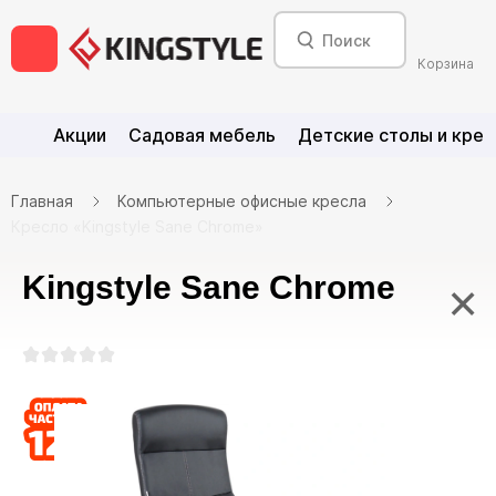
Корзина
Акции
Садовая мебель
Детские столы и крес
Главная
Компьютерные офисные кресла
Кресло «Kingstyle Sane Chrome»
Kingstyle Sane Chrome
×