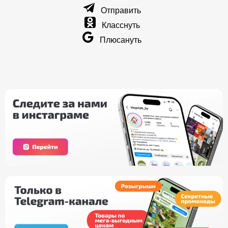
Отправить
Класснуть
Плюсануть