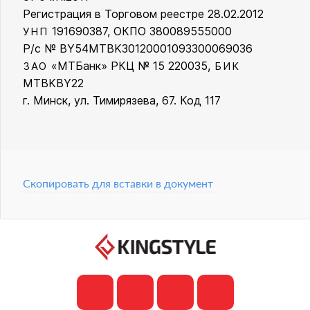
Регистрация в Торговом реестре 28.02.2012
191690387, ОКПО 380089555000
УНП
Р/с № BY54MTBK30120001093300069036
«МТБанк» РКЦ № 15 220035,
ЗАО
БИК
MTBKBY22
г. Минск, ул. Тимирязева, 67. Код 117
Скопировать для вставки в документ