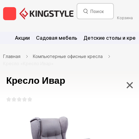
Корзина
Акции
Садовая мебель
Детские столы и крес
Главная
Компьютерные офисные кресла
Кресло «Кресло Ивар»
Кресло Ивар
×