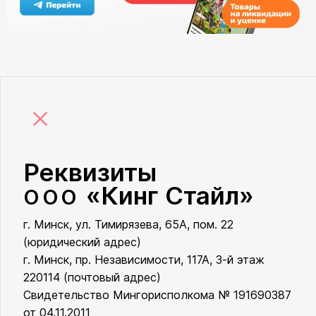
×
Реквизиты
«Кинг Стайл»
ООО
г. Минск, ул. Тимирязева, 65А, пом. 22
ООО «Кинг Стайл»
(юридический адрес)
г. Минск, пр. Независимости, 117А, 3-й этаж
220114 (почтовый адрес)
Свидетельство Мингорисполкома № 191690387
от 04.11.2011