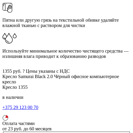
Пятна или другую грязь на текстильной обивке удаляйте
влажной тканью с раствором для чистки
Используйте минимальное количество чистящего средства —
излишняя влага приводит к образованию разводов
1355
руб.
?
Цены указаны с НДС
Кресло Samurai Black 2.0
Чёрный
офисное компьютерное
кресло
Кресло
1355
в наличии
+375 29 123 00 70
Оплата частями
от
23
руб.
до 60 месяцев