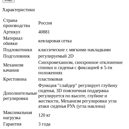
Характеристики
Страна
Россия
производства
Артикул
40881
Материал
кевларовая сетка
обивки
Подлокотники
классические с мягкими накладками
Подголовник
регулируемый 2D
Синхромеханизм, синхронное отклонение
Механизм
спинки и сиденья с фиксацией в 5-ти
качания
положениях
Крестовина
пластиковая
Функция "слайдер" регулирует глубину
сиденья, 3D поясничная поддержка
Дополнительные
регулируется по высоте, глубине и
регулировки
жесткости, Mеханизм регулировки угла
атаки сиденья РУА (угла наклона)
Максимальная
120 кг
нагрузка
Гарантия
3 года