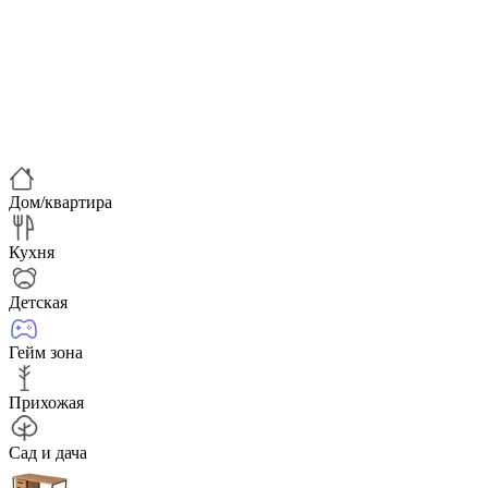
Дом/квартира
Кухня
Детская
Гейм зона
Прихожая
Сад и дача