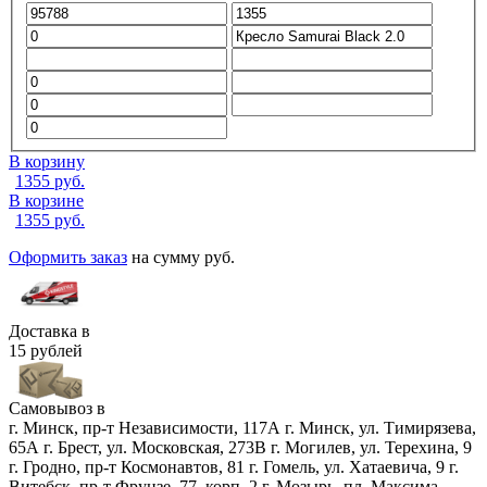
В корзину
1355
руб.
В корзине
1355
руб.
Оформить заказ
на сумму
руб.
Доставка в
15 рублей
Самовывоз в
г. Минск, пр-т Независимости, 117А
г. Минск, ул. Тимирязева,
65А
г. Брест, ул. Московская, 273В
г. Могилев, ул. Терехина, 9
г. Гродно, пр-т Космонавтов, 81
г. Гомель, ул. Хатаевича, 9
г.
Витебск, пр-т Фрунзе, 77, корп. 2
г. Мозырь, пл. Максима