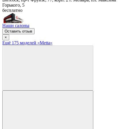
Горького, 5
бесплатно
Наши салоны
Оставить отзыв
×
Ещё
175
модел
ей
«Metta»