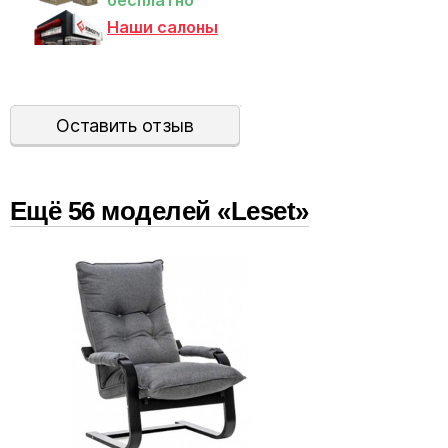
бесплатно
Наши салоны
Оставить отзыв
Ещё
56
модел
ей
«Leset»