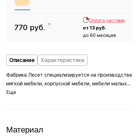
Оплата частями
?
770
руб.
от
13
руб.
до 60 месяцев
Кресло
770
Описание
Характеристики
Фабрика Лесет специализируется на производстве
мягкой мебели, корпусной мебели, мебели малых...
Еще
Материал