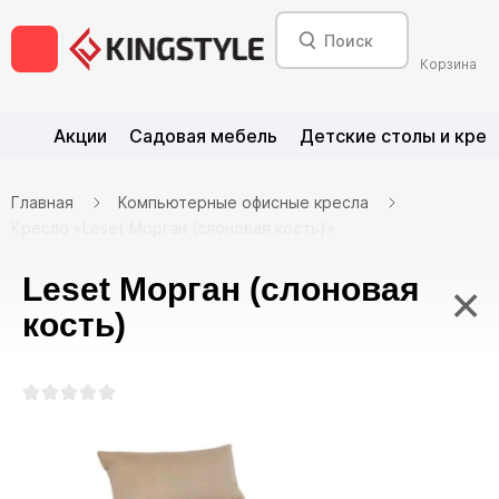
Корзина
Акции
Садовая мебель
Детские столы и крес
Главная
Компьютерные офисные кресла
Кресло «Leset Морган (слоновая кость)»
Leset Морган (слоновая
×
кость)