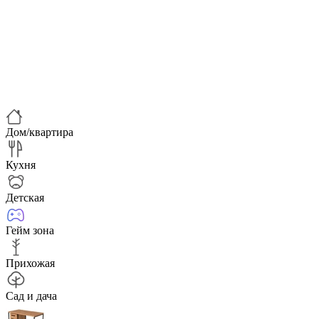
Дом/квартира
Кухня
Детская
Гейм зона
Прихожая
Сад и дача