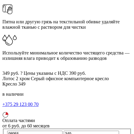
Пятна или другую грязь на текстильной обивке удаляйте
влажной тканью с раствором для чистки
Используйте минимальное количество чистящего средства —
излишняя влага приводит к образованию разводов
349
руб.
?
Цены указаны с НДС
390
руб.
Лотос 2 хром
Серый
офисное компьютерное кресло
Кресло
349
в наличии
+375 29 123 00 70
Оплата частями
от
6
руб.
до 60 месяцев