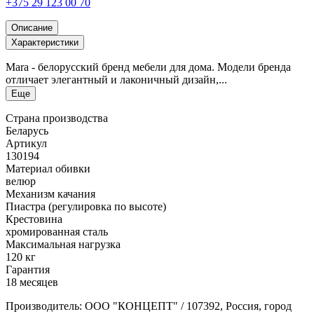
+375 29 123 00 70
Описание
Характеристики
Mara - белорусский бренд мебели для дома. Модели бренда
отличает элегантный и лаконичный дизайн,...
Еще
Страна производства
Беларусь
Артикул
130194
Материал обивки
велюр
Механизм качания
Пиастра (регулировка по высоте)
Крестовина
хромированная сталь
Максимальная нагрузка
120 кг
Гарантия
18 месяцев
Производитель: ООО "КОНЦЕПТ" / 107392, Россия, город