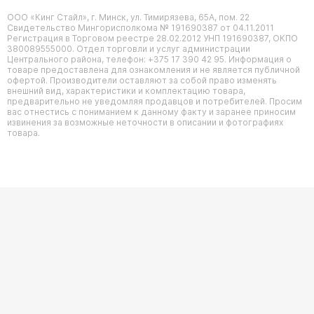
ООО «Кинг Стайл», г. Минск, ул. Тимирязева, 65А, пом. 22
Свидетельство Мингорисполкома № 191690387 от 04.11.2011
Регистрация в Торговом реестре 28.02.2012 УНП 191690387, ОКПО
380089555000. Отдел торговли и услуг администрации
Центрального района, телефон: +375 17 390 42 95. Информация о
товаре предоставлена для ознакомления и не является публичной
офертой. Производители оставляют за собой право изменять
внешний вид, характеристики и комплектацию товара,
предварительно не уведомляя продавцов и потребителей. Просим
вас отнестись с пониманием к данному факту и заранее приносим
извинения за возможные неточности в описании и фотографиях
товара.