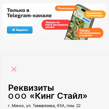
×
Реквизиты
«Кинг Стайл»
ООО
г. Минск, ул. Тимирязева, 65А, пом. 22