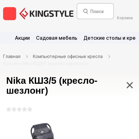
Корзина
Акции
Садовая мебель
Детские столы и крес
Главная
Компьютерные офисные кресла
Кресло «Nika КШ3/5 (кресло-шезлонг)»
Nika КШ3/5 (кресло-
×
шезлонг)