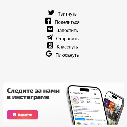
Твитнуть
Поделиться
Запостить
Отправить
Класснуть
Плюсануть