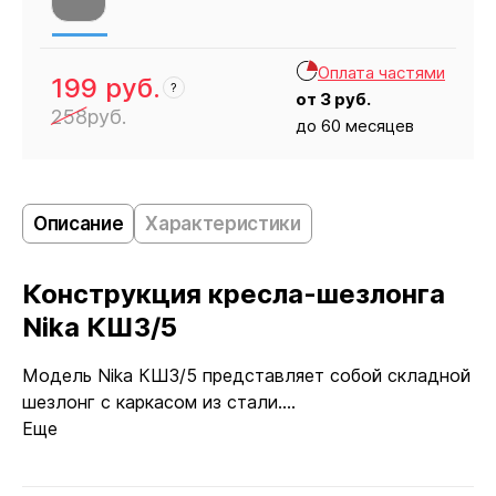
Оплата частями
199
руб.
?
от
3
руб.
258
руб.
до 60 месяцев
Кресло
199
Описание
Характеристики
Конструкция кресла-шезлонга
Nika КШ3/5
Модель Nika КШ3/5 представляет собой складной
шезлонг с каркасом из стали....
Еще