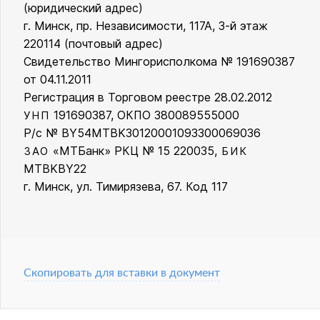
ООО «Кинг Стайл»
(юридический адрес)
г. Минск, пр. Независимости, 117А, 3-й этаж
220114 (почтовый адрес)
Свидетельство Мингорисполкома № 191690387
от 04.11.2011
Регистрация в Торговом реестре 28.02.2012
191690387, ОКПО 380089555000
УНП
Р/с № BY54MTBK30120001093300069036
«МТБанк» РКЦ № 15 220035,
ЗАО
БИК
MTBKBY22
г. Минск, ул. Тимирязева, 67. Код 117
Скопировать для вставки в документ