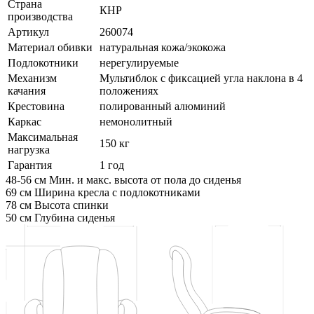
Страна
КНР
производства
Артикул
260074
Материал обивки
натуральная кожа/экокожа
Подлокотники
нерегулируемые
Механизм
Мультиблок с фиксацией угла наклона в 4
качания
положениях
Крестовина
полированный алюминий
Каркас
немонолитный
Максимальная
150 кг
нагрузка
Гарантия
1 год
48-56 см
Мин. и макс. высота от пола до сиденья
69 см
Ширина кресла с подлокотниками
78 см
Высота спинки
50 см
Глубина сиденья