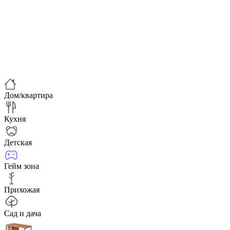
Дом/квартира
Кухня
Детская
Гейм зона
Прихожая
Сад и дача