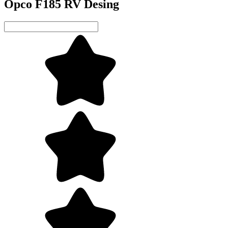
Орсо F185 RV Desing