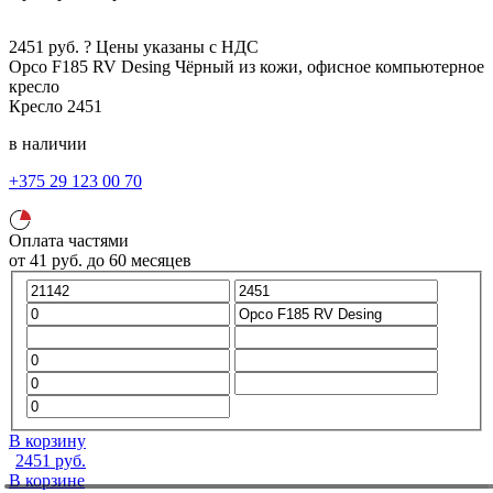
2451
руб.
?
Цены указаны с НДС
Орсо F185 RV Desing
Чёрный
из кожи, офисное компьютерное
кресло
Кресло
2451
в наличии
+375 29 123 00 70
Оплата частями
от
41
руб.
до 60 месяцев
В корзину
2451
руб.
В корзине