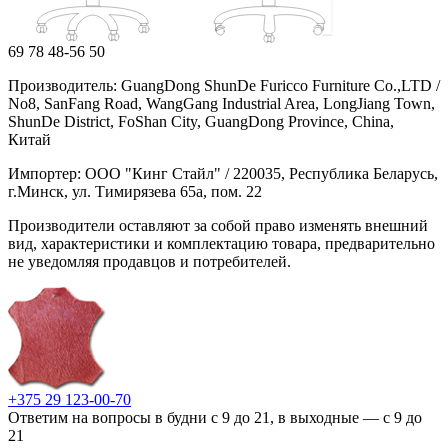
69
78
48-56
50
Производитель: GuangDong ShunDe Furicco Furniture Co.,LTD /
No8, SanFang Road, WangGang Industrial Area, LongJiang Town,
ShunDe District, FoShan City, GuangDong Province, China,
Китай
Импортер: ООО "Кинг Стайл" / 220035, Республика Беларусь,
г.Минск, ул. Тимирязева 65а, пом. 22
Производители оставляют за собой право изменять внешний
вид, характеристики и комплектацию товара, предварительно
не уведомляя продавцов и потребителей.
+375 29 123-00-70
Ответим на вопросы в будни с 9 до 21, в выходные — с 9 до
21