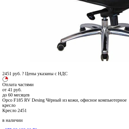
2451
руб.
?
Цены указаны с НДС
Оплата частями
от
41
руб.
до 60 месяцев
Орсо F185 RV Desing
Чёрный
из кожи, офисное компьютерное
кресло
Кресло
2451
в наличии