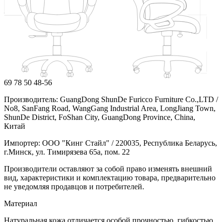
69
78
50
48-56
Производитель: GuangDong ShunDe Furicco Furniture Co.,LTD /
No8, SanFang Road, WangGang Industrial Area, LongJiang Town,
ShunDe District, FoShan City, GuangDong Province, China,
Китай
Импортер: ООО "Кинг Стайл" / 220035, Республика Беларусь,
г.Минск, ул. Тимирязева 65а, пом. 22
Производители оставляют за собой право изменять внешний
вид, характеристики и комплектацию товара, предварительно
не уведомляя продавцов и потребителей.
Материал
Натуральная кожа отличается особой прочностью, гибкостью