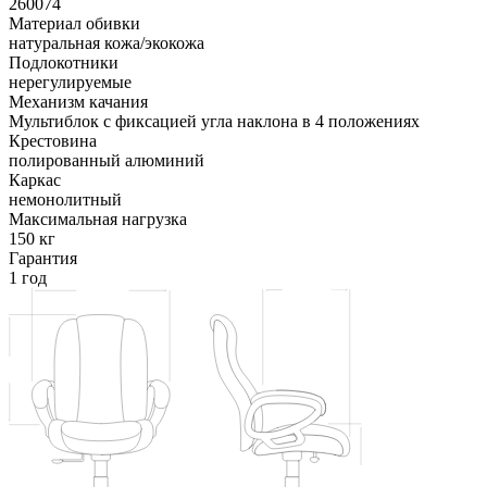
260074
Материал обивки
натуральная кожа/экокожа
Подлокотники
нерегулируемые
Механизм качания
Мультиблок с фиксацией угла наклона в 4 положениях
Крестовина
полированный алюминий
Каркас
немонолитный
Максимальная нагрузка
150 кг
Гарантия
1 год