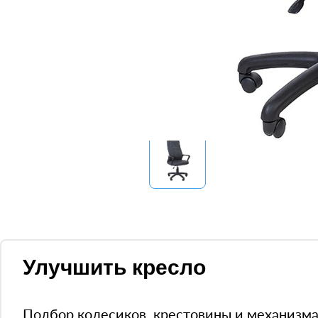
Улучшить кресло
Подбор колесиков, крестовины и механизм