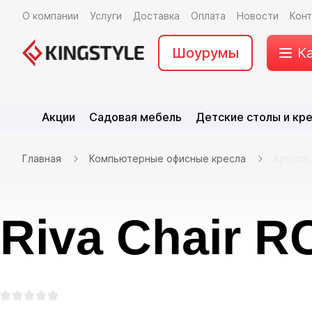
О компании
Услуги
Доставка
Оплата
Новости
Кон
Шоурумы
К
Акции
Садовая мебель
Детские столы и кр
Главная
Компьютерные офисные кресла
Кресло 
Riva Chair R