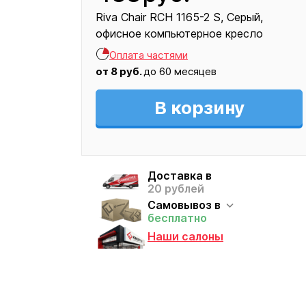
Riva Chair RCH 1165-2 S
Серый
офисное компьютерное кресло
Кресло
Оплата частями
483
от
8
руб.
до 60 месяцев
В корзину
Доставка в
20 рублей
Самовывоз в
бесплатно
Наши салоны