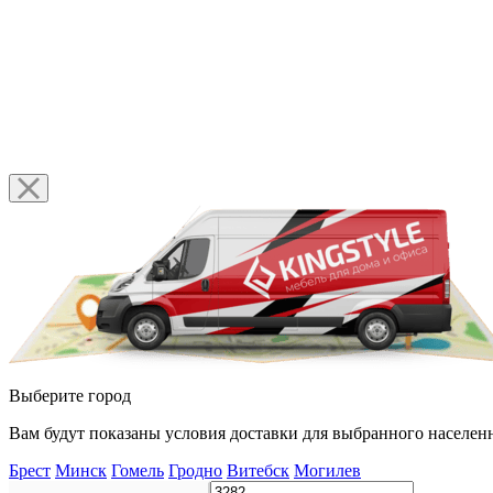
Выберите город
Вам будут показаны условия доставки для выбранного населенн
Брест
Минск
Гомель
Гродно
Витебск
Могилев