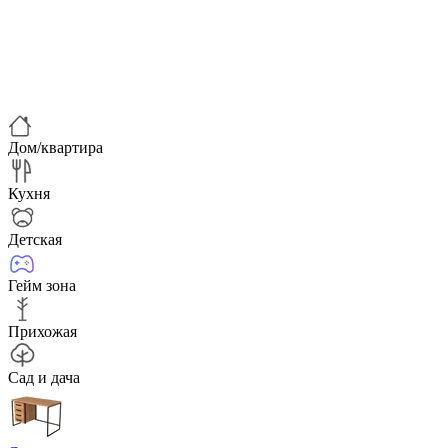
Дом/квартира
Кухня
Детская
Гейм зона
Прихожая
Сад и дача