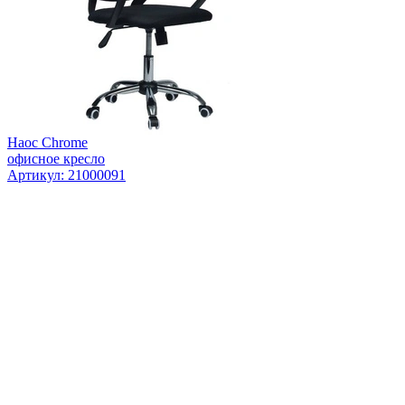
Наос Chrome
офисное кресло
Артикул: 21000091