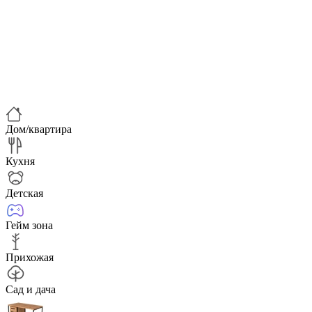
Дом/квартира
Кухня
Детская
Гейм зона
Прихожая
Сад и дача