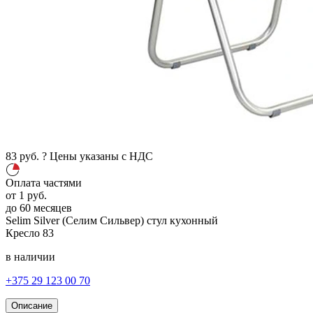
83
руб.
?
Цены указаны с НДС
Оплата частями
от
1
руб.
до 60 месяцев
Selim Silver (Селим Сильвер)
стул кухонный
Кресло
83
в наличии
+375 29 123 00 70
Описание