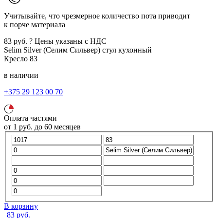
Учитывайте, что чрезмерное количество пота приводит
к порче материала
83
руб.
?
Цены указаны с НДС
Selim Silver (Селим Сильвер)
стул кухонный
Кресло
83
в наличии
+375 29 123 00 70
Оплата частями
от
1
руб.
до 60 месяцев
В корзину
83
руб.