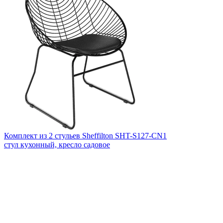
Комплект из 2 стульев Sheffilton SHT-S127-CN1
стул кухонный, кресло садовое