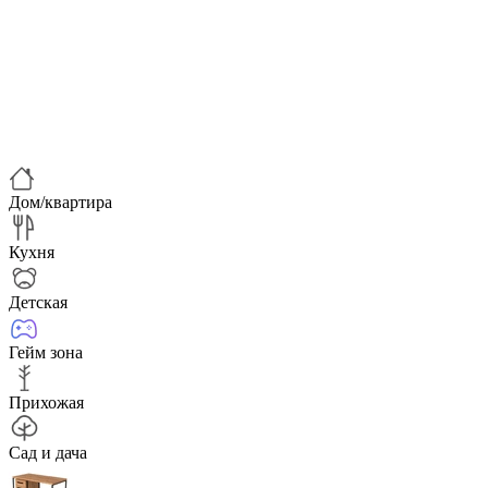
Дом/квартира
Кухня
Детская
Гейм зона
Прихожая
Сад и дача