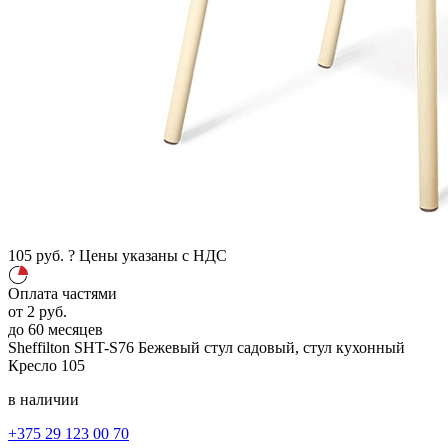
105
руб.
?
Цены указаны с НДС
Оплата частями
от
2
руб.
до 60 месяцев
Sheffilton SHT-S76
Бежевый
стул садовый, стул кухонный
Кресло
105
в наличии
+375 29 123 00 70