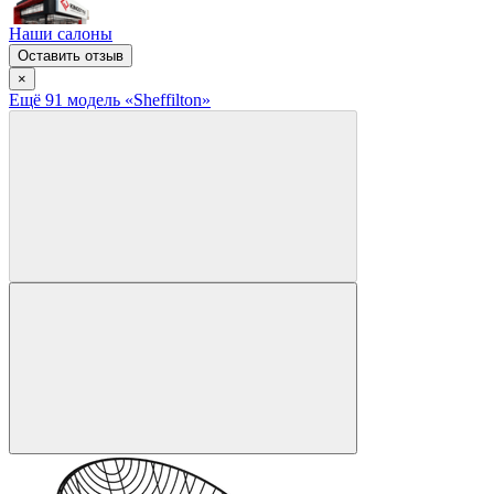
Наши салоны
Оставить отзыв
×
Ещё
91
модел
ь
«Sheffilton»