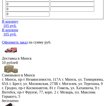
В корзину
105
руб.
В корзине
105
руб.
Оформить заказ
на сумму
руб.
Доставка в
Минск
10 рублей
Самовывоз в
Минск
г. Минск, пр-т Независимости, 117А
г. Минск, ул. Тимирязева,
65А
г. Брест, ул. Московская, 273В
г. Могилев, ул. Терехина, 9
г. Гродно, пр-т Космонавтов, 81
г. Гомель, ул. Хатаевича, 9
г.
Витебск, пр-т Фрунзе, 77, корп. 2
г. Мозырь, пл. Максима
Горького, 5
бесплатно