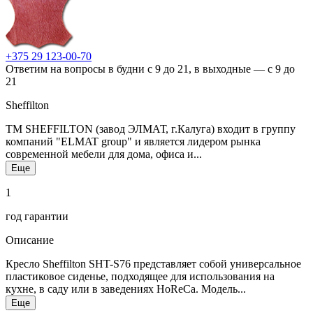
+375 29 123-00-70
Ответим на вопросы в будни с 9 до 21, в выходные — с 9 до
21
Sheffilton
ТМ SHEFFILTON (завод ЭЛМАТ, г.Калуга) входит в группу
компаний "ELMAT group" и является лидером рынка
современной мебели для дома, офиса и...
Еще
1
год гарантии
Описание
Кресло Sheffilton SHT-S76 представляет собой универсальное
пластиковое сиденье, подходящее для использования на
кухне, в саду или в заведениях HoReCa. Модель...
Еще