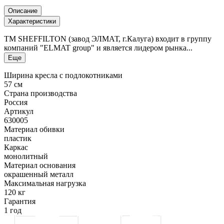
Описание
Характеристики
ТМ SHEFFILTON (завод ЭЛМАТ, г.Калуга) входит в группу
компаний "ELMAT group" и является лидером рынка...
Еще
Ширина кресла с подлокотниками
57 см
Страна производства
Россия
Артикул
630005
Материал обивки
пластик
Каркас
монолитный
Материал основания
окрашенный металл
Максимальная нагрузка
120 кг
Гарантия
1 год