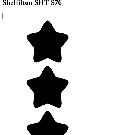
Sheffilton SHT-S76