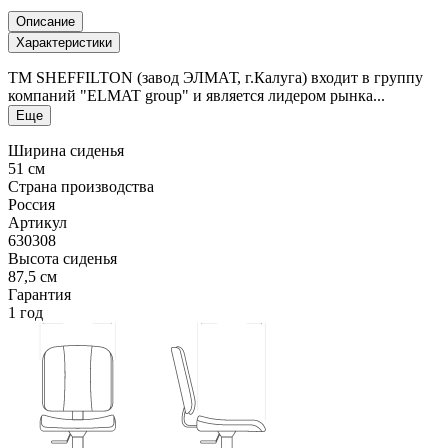
Описание
Характеристики
ТМ SHEFFILTON (завод ЭЛМАТ, г.Калуга) входит в группу
компаний "ELMAT group" и является лидером рынка...
Еще
Ширина сиденья
51 см
Страна производства
Россия
Артикул
630308
Высота сиденья
87,5 см
Гарантия
1 год