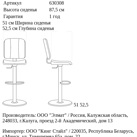
Артикул
630308
Высота сиденья
87,5 см
Гарантия
1 год
51 см
Ширина сиденья
52,5 см
Глубина сиденья
51
52,5
Производитель: ООО "Элмат" / Россия, Калужская область,
248033, г.Калуга, проезд 2-й Академический, дом 13
Импортер: ООО "Кинг Стайл" / 220035, Республика Беларусь,
г.Минск, ул. Тимирязева 65а, пом. 22