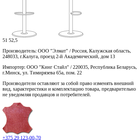
51
52,5
Производитель: ООО "Элмат" / Россия, Калужская область,
248033, г.Калуга, проезд 2-й Академический, дом 13
Импортер: ООО "Кинг Стайл" / 220035, Республика Беларусь,
г.Минск, ул. Тимирязева 65а, пом. 22
Производители оставляют за собой право изменять внешний
вид, характеристики и комплектацию товара, предварительно
не уведомляя продавцов и потребителей.
+375 29 123-00-70