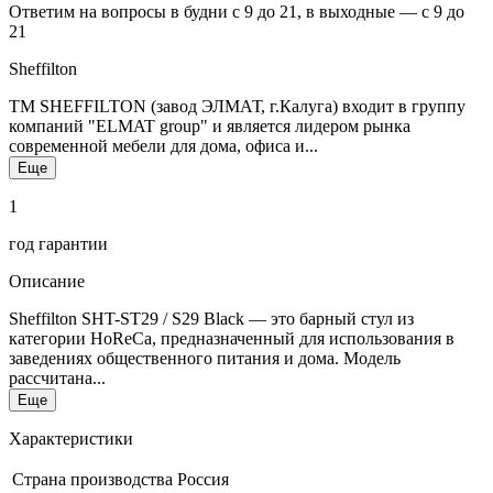
Ответим на вопросы в будни с 9 до 21, в выходные — с 9 до
21
Sheffilton
ТМ SHEFFILTON (завод ЭЛМАТ, г.Калуга) входит в группу
компаний "ELMAT group" и является лидером рынка
современной мебели для дома, офиса и...
Еще
1
год гарантии
Описание
Sheffilton SHT-ST29 / S29 Black — это барный стул из
категории HoReCa, предназначенный для использования в
заведениях общественного питания и дома. Модель
рассчитана...
Еще
Характеристики
Страна производства
Россия