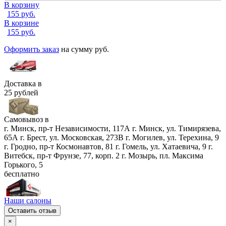
В корзину
155
руб.
В корзине
155
руб.
Оформить заказ
на сумму
руб.
Доставка в
25 рублей
Самовывоз в
г. Минск, пр-т Независимости, 117А
г. Минск, ул. Тимирязева,
65А
г. Брест, ул. Московская, 273В
г. Могилев, ул. Терехина, 9
г. Гродно, пр-т Космонавтов, 81
г. Гомель, ул. Хатаевича, 9
г.
Витебск, пр-т Фрунзе, 77, корп. 2
г. Мозырь, пл. Максима
Горького, 5
бесплатно
Наши салоны
Оставить отзыв
×