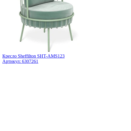
Кресло Sheffilton SHT-AMS123
Артикул: 6307261