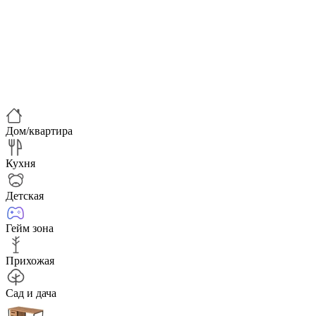
Дом/квартира
Кухня
Детская
Гейм зона
Прихожая
Сад и дача