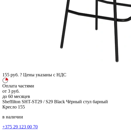
155
руб.
?
Цены указаны с НДС
Оплата частями
от
3
руб.
до 60 месяцев
Sheffilton SHT-ST29 / S29 Black
Чёрный
стул барный
Кресло
155
в наличии
+375 29 123 00 70