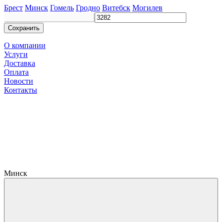
Брест
Минск
Гомель
Гродно
Витебск
Могилев
Сохранить
О компании
Услуги
Доставка
Оплата
Новости
Контакты
Минск