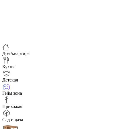
Дом/квартира
Кухня
Детская
Гейм зона
Прихожая
Сад и дача