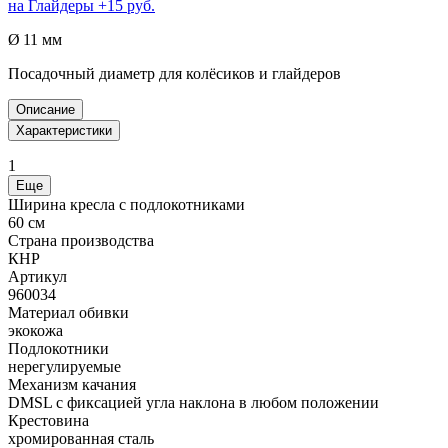
на
Глайдеры
+15 руб.
Ø 11 мм
Посадочный диаметр для колёсиков и глайдеров
Описание
Характеристики
1
Еще
Ширина кресла с подлокотниками
60 см
Страна производства
КНР
Артикул
960034
Материал обивки
экокожа
Подлокотники
нерегулируемые
Механизм качания
DMSL с фиксацией угла наклона в любом положении
Крестовина
хромированная сталь