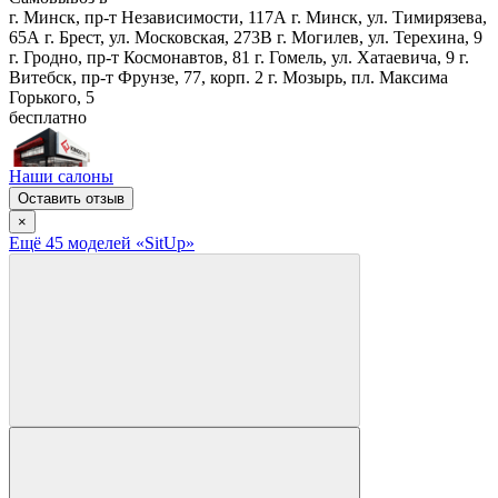
г. Минск, пр-т Независимости, 117А
г. Минск, ул. Тимирязева,
65А
г. Брест, ул. Московская, 273В
г. Могилев, ул. Терехина, 9
г. Гродно, пр-т Космонавтов, 81
г. Гомель, ул. Хатаевича, 9
г.
Витебск, пр-т Фрунзе, 77, корп. 2
г. Мозырь, пл. Максима
Горького, 5
бесплатно
Наши салоны
Оставить отзыв
×
Ещё
45
модел
ей
«SitUp»