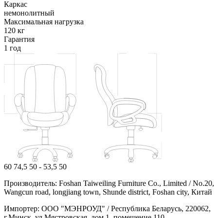
Каркас
немонолитный
Максимальная нагрузка
120 кг
Гарантия
1 год
60
74,5
50 - 53,5
50
Производитель: Foshan Taiweiling Furniture Co., Limited / No.20,
Wangcun road, longjiang town, Shunde district, Foshan city, Китай
Импортер: ООО "МЭНРОУД" / Республика Беларусь, 220062,
г.Минск, ул.Мястровская, дом 1, помещение 110