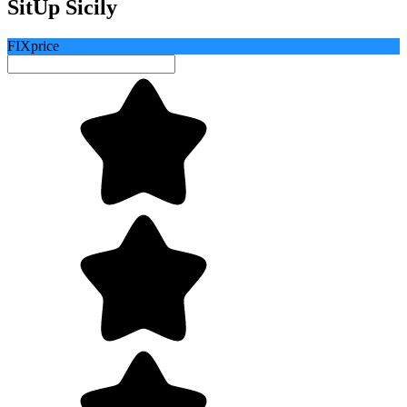
SitUp Sicily
FIXprice