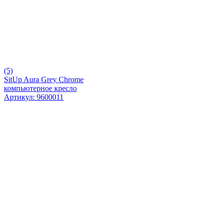
(5)
SitUp Aura Grey Chrome
компьютерное кресло
Артикул: 9600011