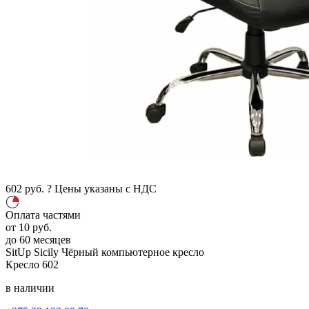
602
руб.
?
Цены указаны с НДС
Оплата частями
от
10
руб.
до 60 месяцев
SitUp Sicily
Чёрный
компьютерное кресло
Кресло
602
в наличии