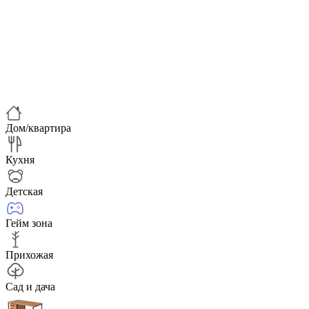
Дом/квартира
Кухня
Детская
Гейм зона
Прихожая
Сад и дача