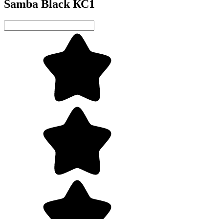
Samba Black КС1