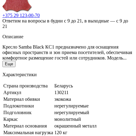
+375 29 123-00-70
Ответим на вопросы в будни с 9 до 21, в выходные — с 9 до
21
Описание
Кресло Samba Black КС1 предназначено для оснащения
офисных пространств и зон приема посетителей, обеспечивая
комфортное размещение гостей или сотрудников. Модель...
Еще
Характеристики
Страна производства
Беларусь
Артикул
130211
Материал обивки
экокожа
Подлокотники
нерегулируемые
Подголовник
нерегулируемый
Каркас
монолитный
Материал основания
окрашенный металл
Максимальная нагрузка
120 кг