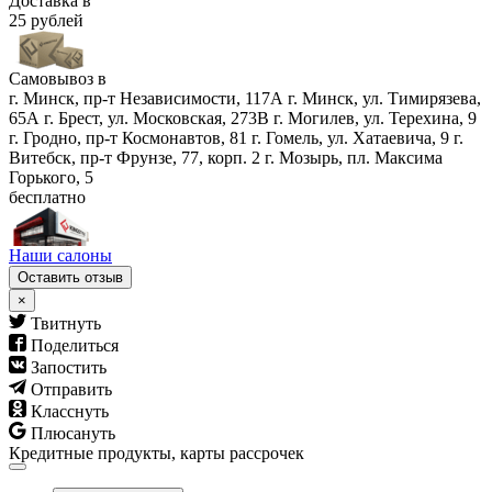
Доставка в
25 рублей
Самовывоз в
г. Минск, пр-т Независимости, 117А
г. Минск, ул. Тимирязева,
65А
г. Брест, ул. Московская, 273В
г. Могилев, ул. Терехина, 9
г. Гродно, пр-т Космонавтов, 81
г. Гомель, ул. Хатаевича, 9
г.
Витебск, пр-т Фрунзе, 77, корп. 2
г. Мозырь, пл. Максима
Горького, 5
бесплатно
Наши салоны
Оставить отзыв
×
Твитнуть
Поделиться
Запостить
Отправить
Класснуть
Плюсануть
Кредитные продукты, карты рассрочек