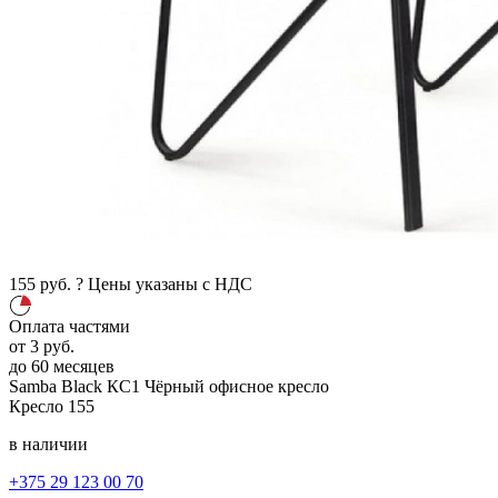
155
руб.
?
Цены указаны с НДС
Оплата частями
от
3
руб.
до 60 месяцев
Samba Black КС1
Чёрный
офисное кресло
Кресло
155
в наличии
+375 29 123 00 70