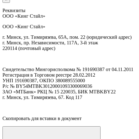
Реквизиты
ООО
«Кинг Стайл»
ООО «Кинг Стайл»
г. Минск, ул. Тимирязева, 65А, пом. 22 (юридический адрес)
г. Минск, пр. Независимости, 117А, 3-й этаж
220114 (почтовый адрес)
Свидетельство Мингорисполкома № 191690387 от 04.11.2011
Регистрация в Торговом реестре 28.02.2012
УНП
191690387, ОКПО 380089555000
Р/с № BY54MTBK30120001093300069036
ЗАО
«МТБанк» РКЦ № 15 220035,
БИК
MTBKBY22
г. Минск, ул. Тимирязева, 67. Код 117
Скопировать для вставки в документ