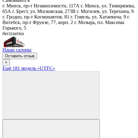
Самовывоз в
г. Минск, пр-т Независимости, 117А
г. Минск, ул. Тимирязева,
65А
г. Брест, ул. Московская, 273В
г. Могилев, ул. Терехина, 9
г. Гродно, пр-т Космонавтов, 81
г. Гомель, ул. Хатаевича, 9
г.
Витебск, пр-т Фрунзе, 77, корп. 2
г. Мозырь, пл. Максима
Горького, 5
бесплатно
Наши салоны
Оставить отзыв
×
Ещё
181
модел
ь
«UTFC»