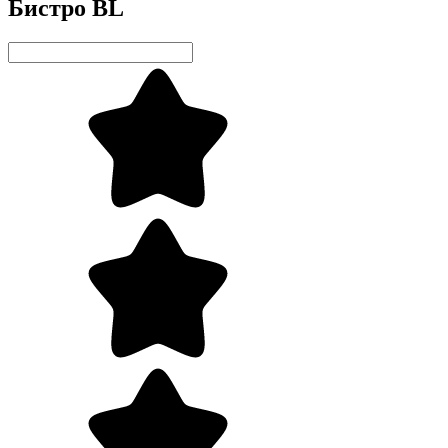
Бистро BL