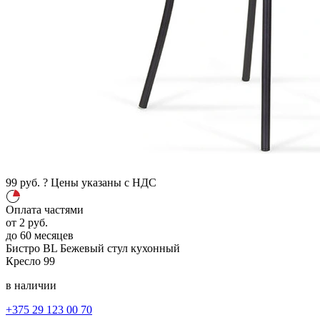
99
руб.
?
Цены указаны с НДС
Оплата частями
от
2
руб.
до 60 месяцев
Бистро BL
Бежевый
стул кухонный
Кресло
99
в наличии
+375 29 123 00 70