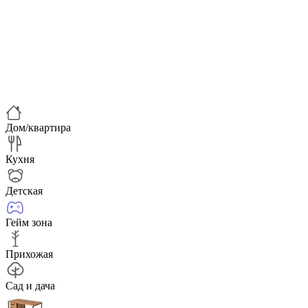
Дом/квартира
Кухня
Детская
Гейм зона
Прихожая
Сад и дача