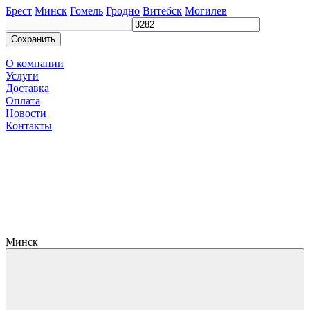
Брест
Минск
Гомель
Гродно
Витебск
Могилев
Сохранить
О компании
Услуги
Доставка
Оплата
Новости
Контакты
Минск