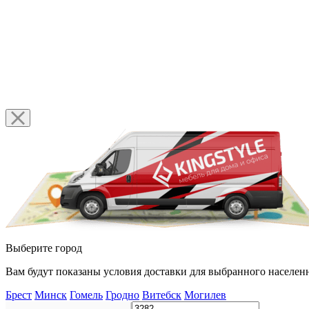
Выберите город
Вам будут показаны условия доставки для выбранного населенн
Брест
Минск
Гомель
Гродно
Витебск
Могилев