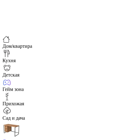
Дом/квартира
Кухня
Детская
Гейм зона
Прихожая
Сад и дача