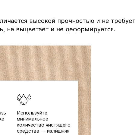
тличается высокой прочностью и не требуе
ь, не выцветает и не деформируется.
язь
Используйте
ке
минимальное
количество чистящего
средства — излишняя