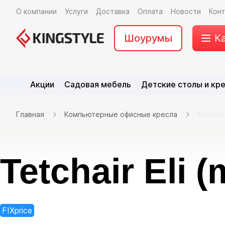
О компании
Услуги
Доставка
Оплата
Новости
Кон
Шоурумы
К
Акции
Садовая мебель
Детские столы и кр
Главная
Компьютерные офисные кресла
Кресло 
Tetchair Eli 
FIXprice