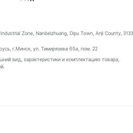
Industrial Zone, Nanbeizhuang, Dipu Town, Anji County, 313
сь, г.Минск, ул. Тимирязева 65а, пом. 22
шний вид, характеристики и комплектацию товара,
й.