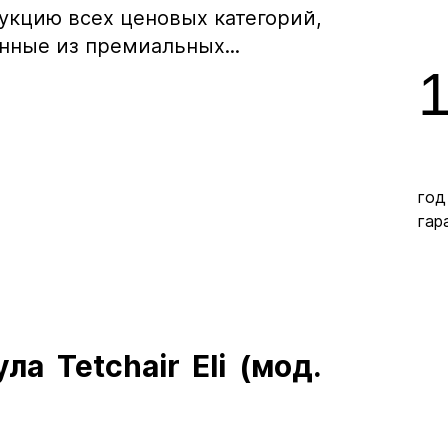
дукцию всех ценовых категорий,
нные из премиальных...
год
гар
а Tetchair Eli (мод.