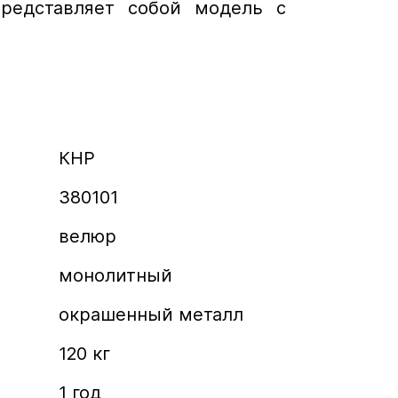
 представляет собой модель с
КНР
380101
велюр
монолитный
окрашенный металл
120 кг
1 год