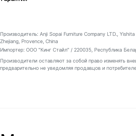
Производитель: Anji Sopai Furniture Company LTD., Yishita 
Zhejiang, Provence, China
Импортер: ООО "Кинг Стайл" / 220035, Республика Белару
Производители оставляют за собой право изменять вне
предварительно не уведомляя продавцов и потребителе