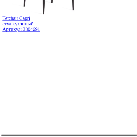
Tetchair Capri
стул кухонный
Артикул: 3804691