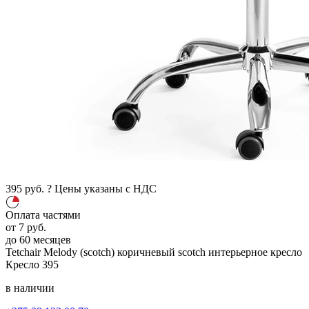
395
руб.
?
Цены указаны с НДС
Оплата частями
от
7
руб.
до 60 месяцев
Tetchair Melody (scotch)
коричневый scotch
интерьерное кресло
Кресло
395
в наличии