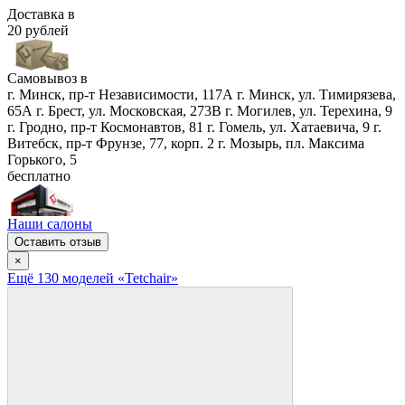
Доставка в
20 рублей
Самовывоз в
г. Минск, пр-т Независимости, 117А
г. Минск, ул. Тимирязева,
65А
г. Брест, ул. Московская, 273В
г. Могилев, ул. Терехина, 9
г. Гродно, пр-т Космонавтов, 81
г. Гомель, ул. Хатаевича, 9
г.
Витебск, пр-т Фрунзе, 77, корп. 2
г. Мозырь, пл. Максима
Горького, 5
бесплатно
Наши салоны
Оставить отзыв
×
Ещё
130
модел
ей
«Tetchair»