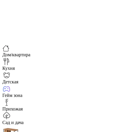
Дом/квартира
Кухня
Детская
Гейм зона
Прихожая
Сад и дача