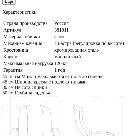
Еще
Характеристики
Страна производства
Россия
Артикул
381011
Материал обивки
флок
Механизм качания
Пиастра (регулировка по высоте)
Крестовина
хромированная сталь
Каркас
монолитный
Максимальная нагрузка
120 кг
Гарантия
1 год
45-55 см
Мин. и макс. высота от пола до сиденья
45 см
Ширина кресла с подлокотниками
30 см
Высота спинки
50 см
Глубина сиденья