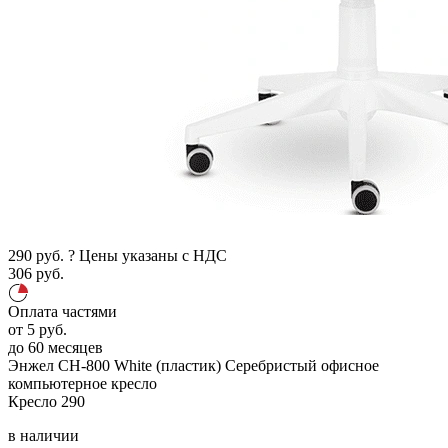
290
руб.
?
Цены указаны с НДС
306
руб.
Оплата частями
от
5
руб.
до 60 месяцев
Энжел CH-800 White (пластик)
Серебристый
офисное
компьютерное кресло
Кресло
290
в наличии