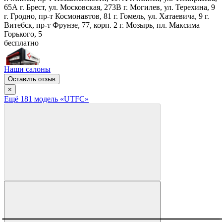
65А
г. Брест, ул. Московская, 273В
г. Могилев, ул. Терехина, 9
г. Гродно, пр-т Космонавтов, 81
г. Гомель, ул. Хатаевича, 9
г.
Витебск, пр-т Фрунзе, 77, корп. 2
г. Мозырь, пл. Максима
Горького, 5
бесплатно
Наши салоны
Оставить отзыв
×
Ещё
181
модел
ь
«UTFC»