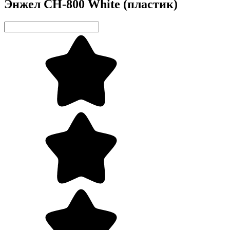
Энжел CH-800 White (пластик)