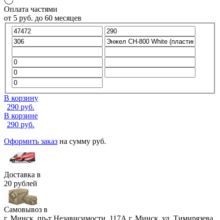
Оплата частями
от
5
руб.
до 60 месяцев
В корзину
290
руб.
В корзине
290
руб.
Оформить заказ
на сумму
руб.
Доставка в
20 рублей
Самовывоз в
г. Минск, пр-т Независимости, 117А
г. Минск, ул. Тимирязева,