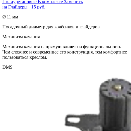
Полиуретановые
В комплекте
Заменить
на
Глайдеры
+15 руб.
Ø 11 мм
Посадочный диаметр для колёсиков и глайдеров
Механизм качания
Механизм качания напрямую влияет на функциональность.
Чем сложнее и современнее его конструкция, тем комфортнее
пользоваться креслом.
DMS