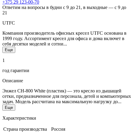
+375 29 123-00-70
Ответим на вопросы в будни с 9 до 21, в выходные — с 9 до
21
UTFC
Компания производитель офисных кресел UTFC основана в
1999 году. Ассортимент кресел для офиса и дома включет в
себя десятки моделей и сотни...
Еще
1
год гарантии
Описание
Энжел CH-800 White (пластик) — это кресло из дышащей
сетки, предназначенное для персонала, детей и компьютерных
задач. Модель рассчитана на максимальную нагрузку до...
Еще
Характеристики
Страна производства
Россия