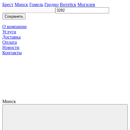
Брест
Минск
Гомель
Гродно
Витебск
Могилев
Сохранить
О компании
Услуги
Доставка
Оплата
Новости
Контакты
Минск