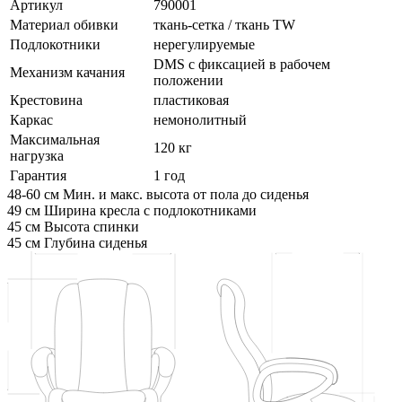
Артикул
790001
Материал обивки
ткань-сетка / ткань TW
Подлокотники
нерегулируемые
DMS с фиксацией в рабочем
Механизм качания
положении
Крестовина
пластиковая
Каркас
немонолитный
Максимальная
120 кг
нагрузка
Гарантия
1 год
48-60 см
Мин. и макс. высота от пола до сиденья
49 см
Ширина кресла с подлокотниками
45 см
Высота спинки
45 см
Глубина сиденья