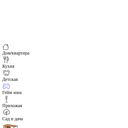
Дом/квартира
Кухня
Детская
Гейм зона
Прихожая
Сад и дача